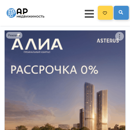
Реклама
Главная
3300
Все новостройки
Новостройки на карте
Блог
Черный список ЖК
Рекламодателям
Политика конфиденциальности
Карта сайта