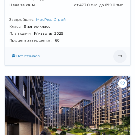
Цена за кв. м
от 473.0 тыс. до 699.0 тыс.
Застройщик:
МосРеалСтрой
Класс:
Бизнес-класс
План сдачи:
IV квартал 2025
Процент завершения:
60
Нет отзывов