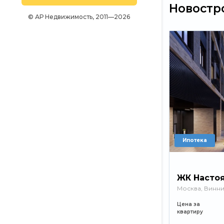
Новостр
© АР Недвижимость, 2011—2026
Ипотека
ЖК Насто
Москва, ​Винни
Цена за
квартиру