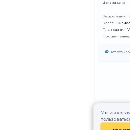
Цена за кв. м
Застройщик:
Класс:
Бизнес
План сдачи:
I
Процент заве
Нет отзыво
Мы использу
пользоватьс