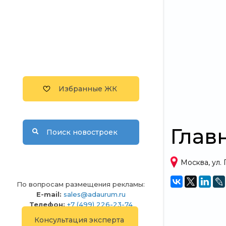
Избранные ЖК
Глав
Поиск новостроек
Москва, ул. 
По вопросам размещения рекламы:
E-mail:
sales@adaurum.ru
Телефон:
+7 (499) 226-23-74
Консультация эксперта