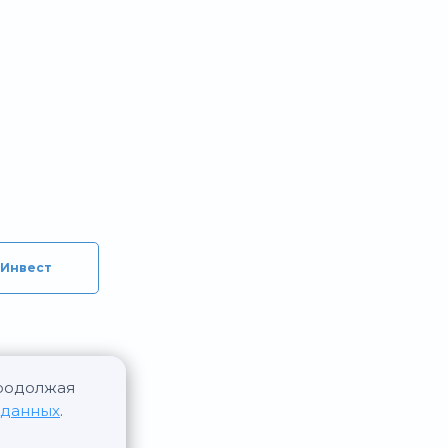
-Инвест
Продолжая
 данных
.