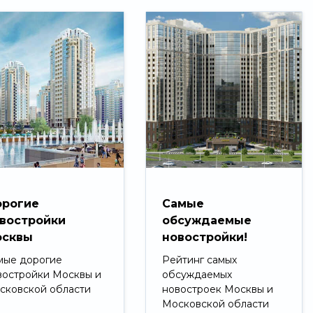
рогие
Самые
востройки
обсуждаемые
сквы
новостройки!
мые дорогие
Рейтинг самых
востройки Москвы и
обсуждаемых
сковской области
новостроек Москвы и
Московской области