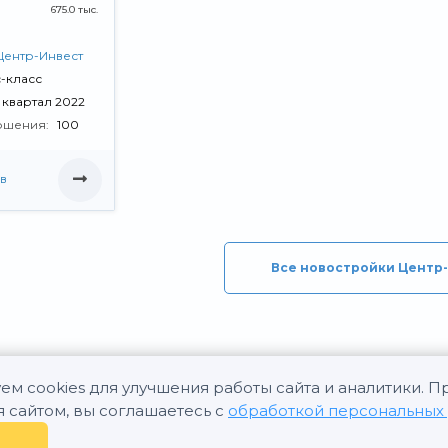
675.0 тыс.
Центр-Инвест
-класс
V квартал 2022
ршения:
100
в
Все новостройки Центр
ем cookies для улучшения работы сайта и аналитики. 
я сайтом, вы соглашаетесь с
обработкой персональных