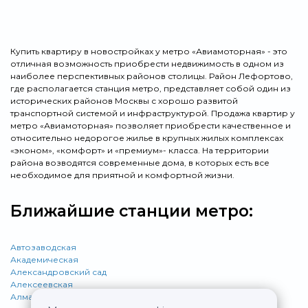
Купить квартиру в новостройках у метро «Авиамоторная» - это
отличная возможность приобрести недвижимость в одном из
наиболее перспективных районов столицы. Район Лефортово,
где располагается станция метро, представляет собой один из
исторических районов Москвы с хорошо развитой
транспортной системой и инфраструктурой. Продажа квартир у
метро «Авиамоторная» позволяет приобрести качественное и
относительно недорогое жилье в крупных жилых комплексах
«эконом», «комфорт» и «премиум»- класса. На территории
района возводятся современные дома, в которых есть все
необходимое для приятной и комфортной жизни.
Ближайшие станции метро:
Автозаводская
Академическая
Александровский сад
Алексеевская
Алма-Атинская