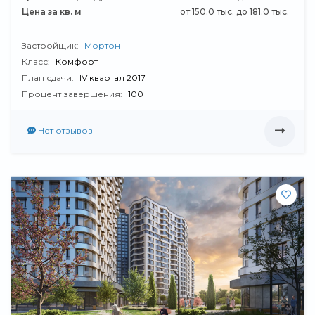
Цена за кв. м
от 150.0 тыс. до 181.0 тыс.
Застройщик:
Мортон
Класс:
Комфорт
План сдачи:
IV квартал 2017
Процент завершения:
100
Нет отзывов