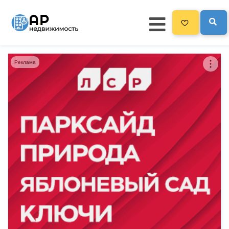
Реклама
Главная
3300
Все новостройки
Новостройки на карте
Блог
Черный список ЖК
Рекламодателям
Политика конфиденциальности
Карта сайта