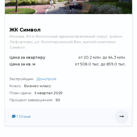
ЖК Символ
Москва, Юго-Восточный административный округ, район
Лефортово, ул. Золоторожский Вал, жилой комплекс
Символ
Цена за квартиру
от 20.2 млн. до 64.3 млн.
Цена за кв. м
от 508.0 тыс. до 859.0 тыс.
Застройщик:
Донстрой
Класс:
Бизнес-класс
План сдачи:
II квартал 2029
Процент завершения:
50
1 Отзыв