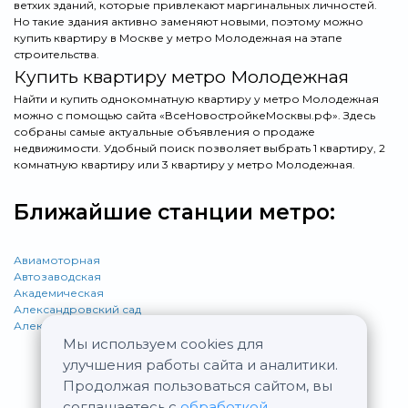
ветхих зданий, которые привлекают маргинальных личностей.
Но такие здания активно заменяют новыми, поэтому можно
купить квартиру в Москве у метро Молодежная на этапе
строительства.
Купить квартиру метро Молодежная
Найти и купить однокомнатную квартиру у метро Молодежная
можно с помощью сайта «ВсеНовостройкеМосквы.рф». Здесь
собраны самые актуальные объявления о продаже
недвижимости. Удобный поиск позволяет выбрать 1 квартиру, 2
комнатную квартиру или 3 квартиру у метро Молодежная.
Ближайшие станции метро:
Авиамоторная
Автозаводская
Академическая
Александровский сад
Алексеевская
Мы используем cookies для
улучшения работы сайта и аналитики.
Продолжая пользоваться сайтом, вы
соглашаетесь с
обработкой