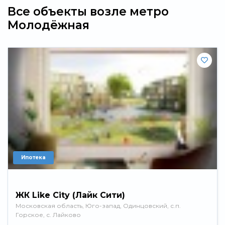
Все объекты возле метро
Молодёжная
Ипотека
ЖК Like City (Лайк Сити)
Московская область, Юго-запад, Одинцовский, с.п.
Горское, с. Лайково