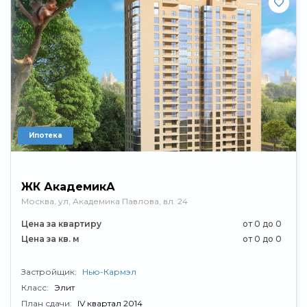
Ипотека
ЖК АкадемикА
Москва, ул, Академика Павлова, вл. 24
Цена за квартиру
от 0 до 0
Цена за кв. м
от 0 до 0
Застройщик:
Нью-Кармэл
Класс:
Элит
План сдачи:
IV квартал 2014