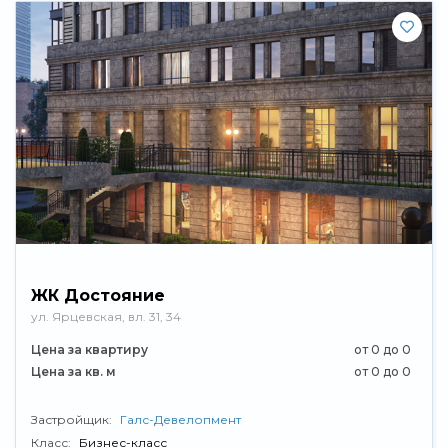
ЖК Достояние
ул. Ярцевская, вл. 31, 34
Цена за квартиру
от 0 до 0
Цена за кв. м
от 0 до 0
Застройщик:
Галс-Девелопмент
Класс:
Бизнес-класс