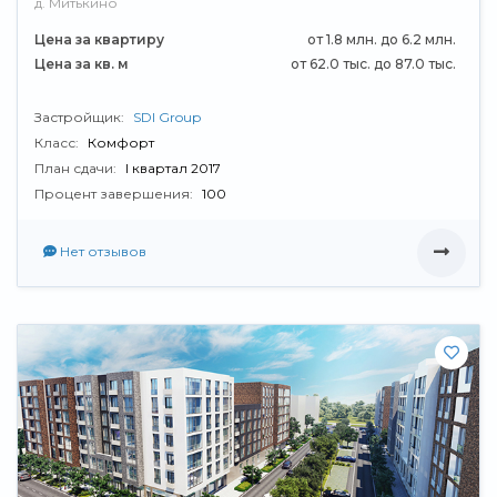
д. Митькино
Цена за квартиру
от 1.8 млн. до 6.2 млн.
Цена за кв. м
от 62.0 тыс. до 87.0 тыс.
Застройщик:
SDI Group
Класс:
Комфорт
План сдачи:
I квартал 2017
Процент завершения:
100
Нет отзывов