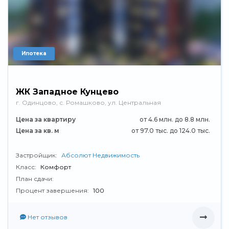
Ипотека
ЖК Западное Кунцево
г. Одинцово, с. Ромашково, ул. Центральная
Цена за квартиру
от 4.6 млн. до 8.8 млн.
Цена за кв. м
от 97.0 тыс. до 124.0 тыс.
Застройщик:
Абсолют Недвижимость
Класс:
Комфорт
План сдачи:
Процент завершения:
100
Нет отзывов