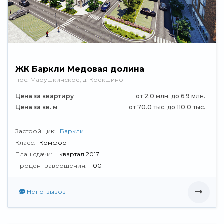
ЖК Баркли Медовая долина
пос. Марушкинское, д. Крекшино
Цена за квартиру
от 2.0 млн. до 6.9 млн.
Цена за кв. м
от 70.0 тыс. до 110.0 тыс.
Застройщик:
Баркли
Класс:
Комфорт
План сдачи:
I квартал 2017
Процент завершения:
100
Нет отзывов