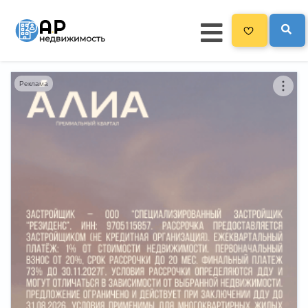
Реклама
Главная
3300
Все новостройки
Новостройки на карте
Блог
Черный список ЖК
Рекламодателям
Политика конфиденциальности
Карта сайта