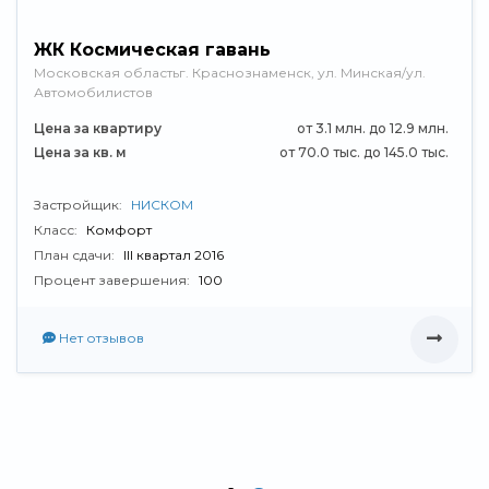
ЖК Космическая гавань
Московская областьг. Краснознаменск, ул. Минская/ул.
Автомобилистов
Цена за квартиру
от 3.1 млн. до 12.9 млн.
Цена за кв. м
от 70.0 тыс. до 145.0 тыс.
Застройщик:
НИСКОМ
Класс:
Комфорт
План сдачи:
III квартал 2016
Процент завершения:
100
Нет отзывов