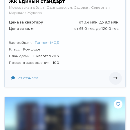
ЖК Единый стандарт
Московская обл., г. Одинцово, ул. Садовая, Северная,
Маршала Жукова
Цена за квартиру
от 3.4 млн. до 8.9 млн.
Цена за кв. м
от 69.0 тыс. до 120.0 тыс.
Застройщик:
Рантект-МФД
Класс:
Комфорт
План сдачи:
III квартал 2017
Процент завершения:
100
Нет отзывов