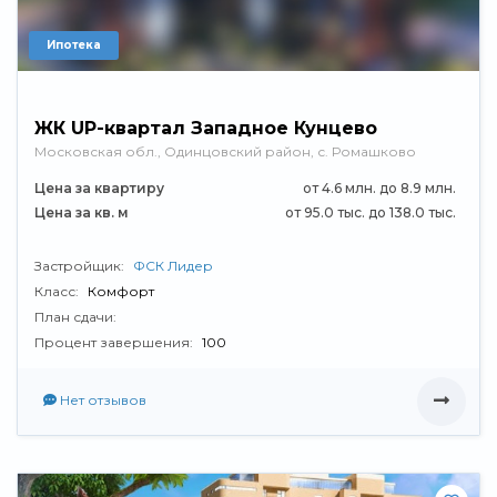
Ипотека
ЖК UP-квартал Западное Кунцево
Московская обл., Одинцовский район, с. Ромашково
Цена за квартиру
от 4.6 млн. до 8.9 млн.
Цена за кв. м
от 95.0 тыс. до 138.0 тыс.
Застройщик:
ФСК Лидер
Класс:
Комфорт
План сдачи:
Процент завершения:
100
Нет отзывов