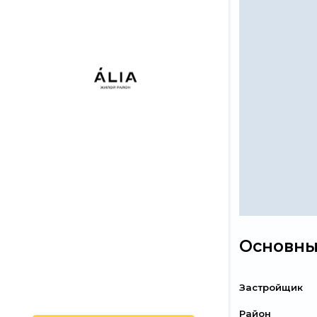
Основны
Застройщик
Район