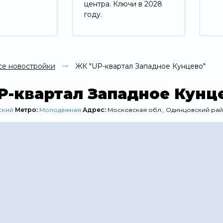
центра. Ключи в 2028
году.
Свернуть
се новостройки
ЖК "UP-квартал Западное Кунцево"
P-квартал Западное Кунц
ский
Метро:
Молодёжная
Адрес:
Московская обл., Одинцовский рай