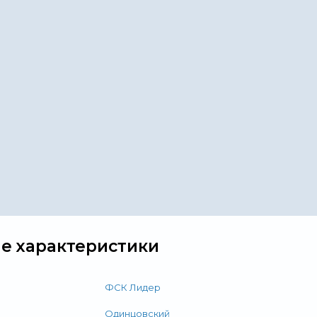
е характеристики
ФСК Лидер
Одинцовский