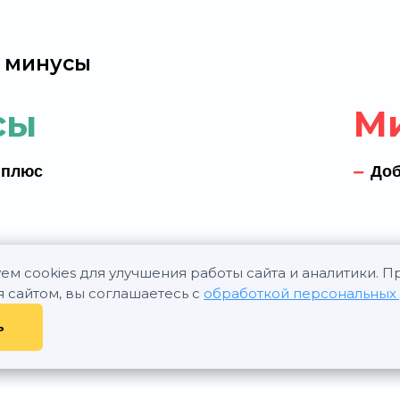
 минусы
сы
М
 плюс
Доб
ем cookies для улучшения работы сайта и аналитики. 
я сайтом, вы соглашаетесь с
обработкой персональных
ь