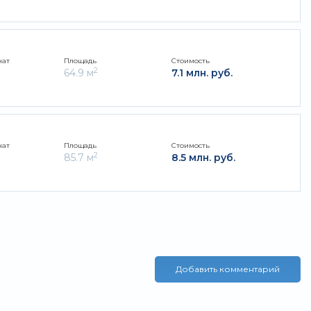
нат
Площадь
Стоимость
2
64.9 м
7.1 млн. руб.
нат
Площадь
Стоимость
2
85.7 м
8.5 млн. руб.
Добавить комментарий