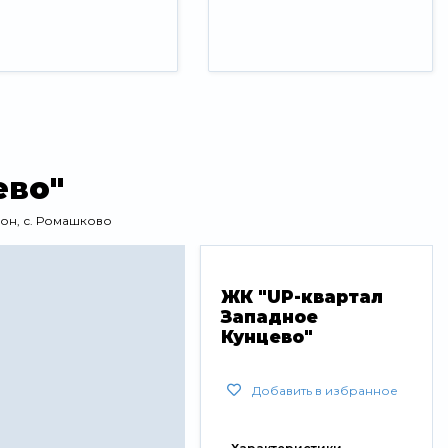
ево"
он, с. Ромашково
ЖК "UP-квартал
Западное
Кунцево"
Добавить в избранное