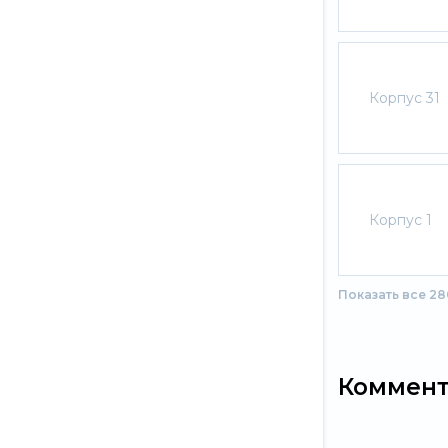
Корпус 31
Корпус 1
Показать все 2
Коммен