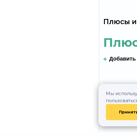
Плюсы и
Плю
Добавить
Мы использу
пользоватьс
Принят