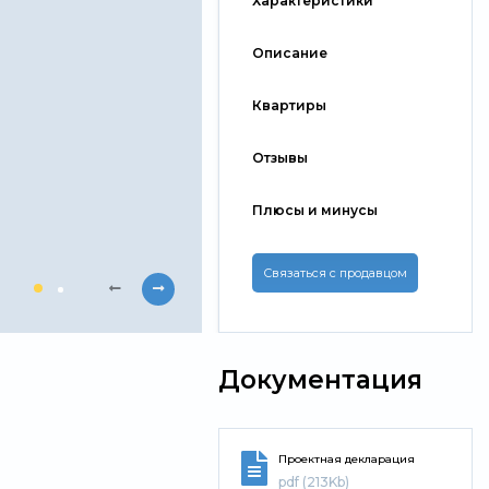
Характеристики
Описание
Квартиры
Отзывы
Плюсы и минусы
Связаться с продавцом
Документация
Проектная декларация
pdf (213Kb)