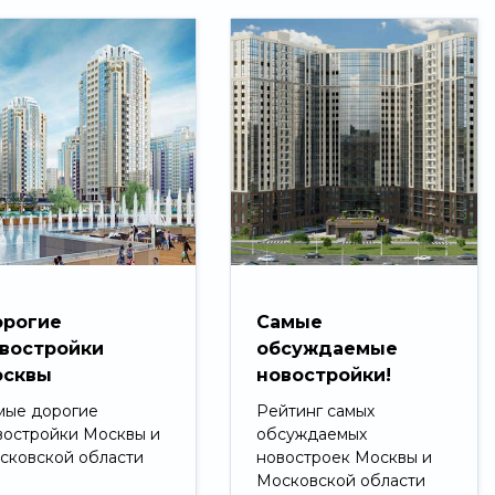
рогие
Самые
востройки
обсуждаемые
сквы
новостройки!
мые дорогие
Рейтинг самых
востройки Москвы и
обсуждаемых
сковской области
новостроек Москвы и
Московской области