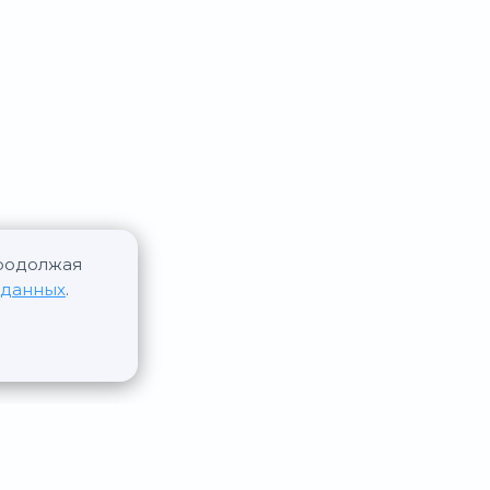
Продолжая
 данных
.