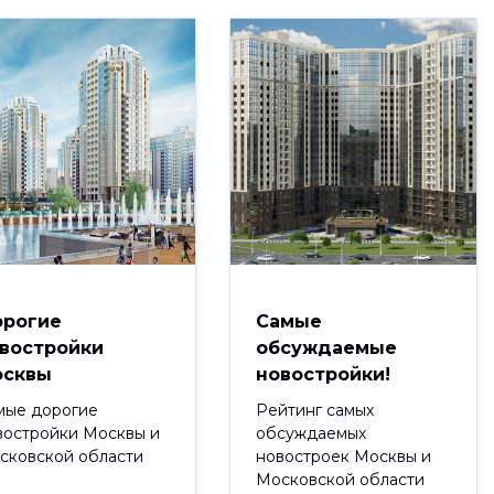
рогие
Самые
востройки
обсуждаемые
сквы
новостройки!
мые дорогие
Рейтинг самых
востройки Москвы и
обсуждаемых
сковской области
новостроек Москвы и
Московской области