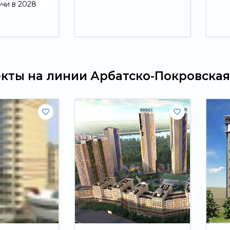
ючи в 2028
Свернуть
екты на линии Арбатско-Покровская