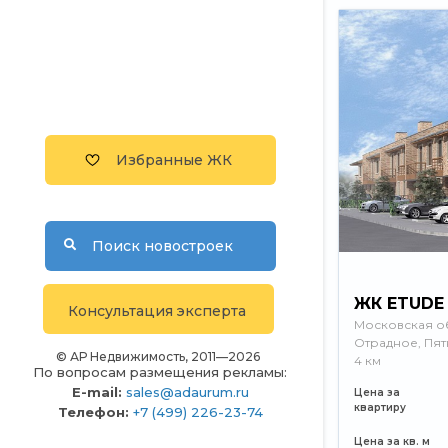
Избранные ЖК
Поиск новостроек
ЖК ETUDE 
Консультация эксперта
Московская об
Отрадное, Пят
© АР Недвижимость, 2011—2026
4 км
По вопросам размещения рекламы:
E-mail:
sales@adaurum.ru
Цена за
квартиру
Телефон:
+7 (499) 226-23-74
Цена за кв. м