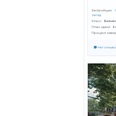
Застройщик:
запад
Класс:
Бизнес
План сдачи:
II
Процент заве
Нет отзыво