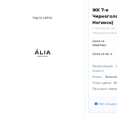
ЖК 7-я
Черноголо
Карта сайта
Ногинск)
г. Ногинск, ул.
Черноголовская,
Цена за
квартиру
Цена за кв. м
Застройщик:
Инвест
Класс:
Эконо
План сдачи:
I
Процент заве
Нет отзыво