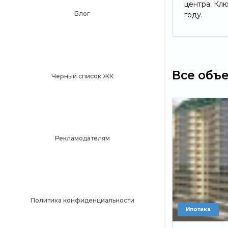
центра. Кл
Блог
году.
Все объ
Черный список ЖК
Рекламодателям
Политика конфиденциальности
Ипотека