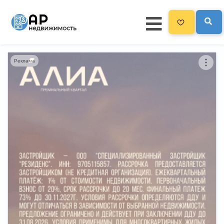
Реклама
Главная
3300
Все новостройки
Новостройки на карте
Блог
Черный список ЖК
Рекламодателям
Политика конфиденциальности
Карта сайта