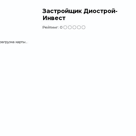
Застройщик Диострой-
Инвест
Рейтинг:
0
загрузка карты...