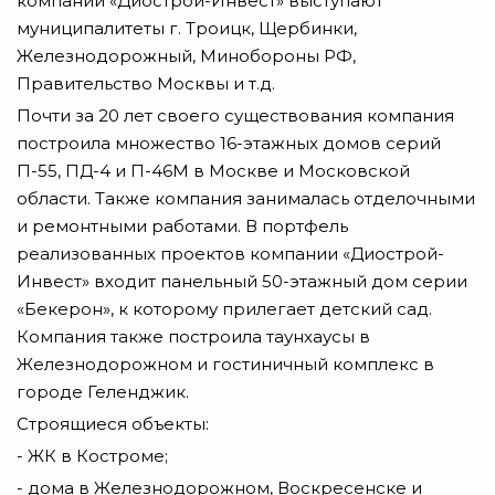
компании «Диострой-Инвест» выступают
муниципалитеты г. Троицк, Щербинки,
Железнодорожный, Минобороны РФ,
Правительство Москвы и т.д.
Почти за 20 лет своего существования компания
построила множество 16-этажных домов серий
П-55, ПД-4 и П-46М в Москве и Московской
области. Также компания занималась отделочными
и ремонтными работами. В портфель
реализованных проектов компании «Диострой-
Инвест» входит панельный 50-этажный дом серии
«Бекерон», к которому прилегает детский сад.
Компания также построила таунхаусы в
Железнодорожном и гостиничный комплекс в
городе Геленджик.
Строящиеся объекты:
- ЖК в Костроме;
- дома в Железнодорожном, Воскресенске и