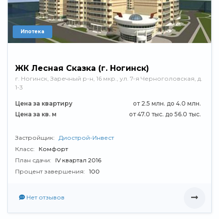
Ипотека
ЖК Лесная Сказка (г. Ногинск)
г. Ногинск, Заречный р-н, 16 мкр., ул. 7-я Черноголовская, д.
1-3
Цена за квартиру
от 2.5 млн. до 4.0 млн.
Цена за кв. м
от 47.0 тыс. до 56.0 тыс.
Застройщик:
Диострой-Инвест
Класс:
Комфорт
План сдачи:
IV квартал 2016
Процент завершения:
100
Нет отзывов