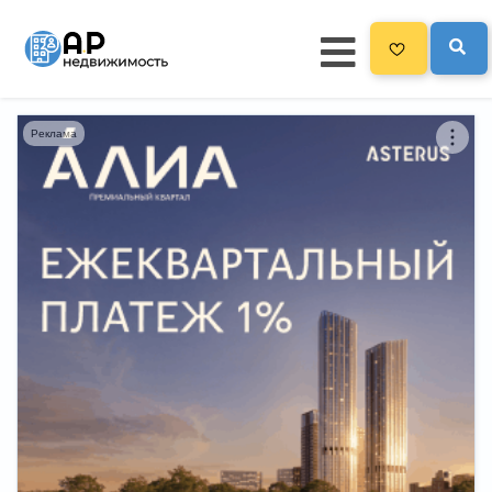
Реклама
Главная
3300
Все новостройки
Новостройки на карте
Блог
Черный список ЖК
Рекламодателям
Политика конфиденциальности
Карта сайта