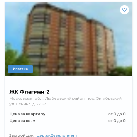
Ипотека
ЖК Флагман-2
Московская обл., Люберецкий район, пос. Октябрьский,
ул. Ленина, д. 22-23
Цена за квартиру
от 0 до 0
Цена за кв. м
от 0 до 0
Застройщик:
Церих-Девелопмент