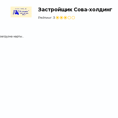
Застройщик Сова-холдинг
Рейтинг:
3
загрузка карты...