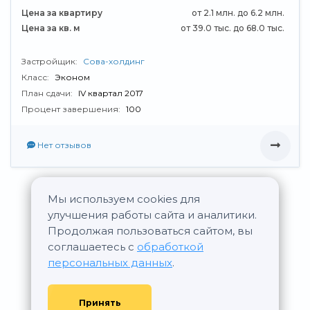
Цена за квартиру
от 2.1 млн. до 6.2 млн.
Цена за кв. м
от 39.0 тыс. до 68.0 тыс.
Застройщик:
Сова-холдинг
Класс:
Эконом
План сдачи:
IV квартал 2017
Процент завершения:
100
Нет отзывов
Мы используем cookies для
Все новостройки Сова-холдинг
улучшения работы сайта и аналитики.
Продолжая пользоваться сайтом, вы
соглашаетесь с
обработкой
персональных данных
.
Принять