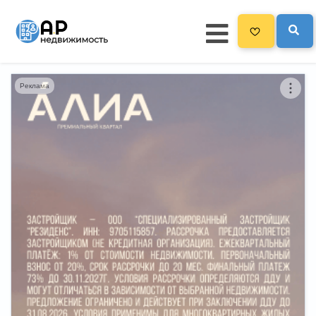
Реклама
Главная
3300
Все новостройки
Новостройки на карте
Блог
Черный список ЖК
Рекламодателям
Политика конфиденциальности
Карта сайта