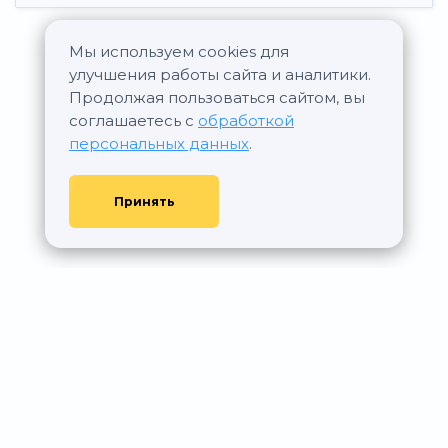
Мы используем cookies для
Все новостройки Опин
улучшения работы сайта и аналитики.
Продолжая пользоваться сайтом, вы
соглашаетесь с
обработкой
персональных данных
.
Принять
© АР Недвижимость, 2011—2026 - При любом использовании
материалов сайта ссылка на aurumrealty.ru обязательна