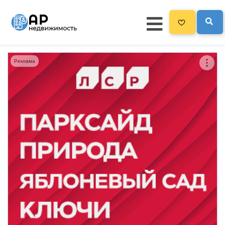
Реклама
Главная
3300
Все новостройки
Новостройки на карте
Блог
Черный список ЖК
Рекламодателям
Политика конфиденциальности
Карта сайта