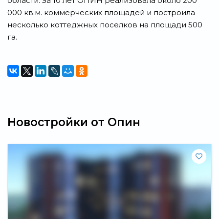
области. За 10 лет ОПИН реализовала около 200
000 кв.м. коммерческих площадей и построила
несколько коттеджных поселков на площади 500
га.
Новостройки от Опин