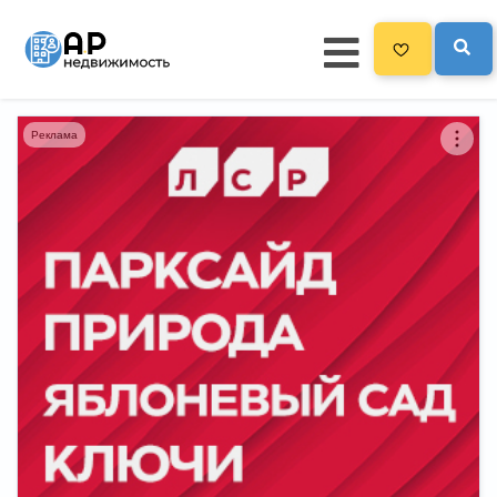
Реклама
Главная
3300
Все новостройки
Новостройки на карте
Блог
Черный список ЖК
Рекламодателям
Политика конфиденциальности
Карта сайта