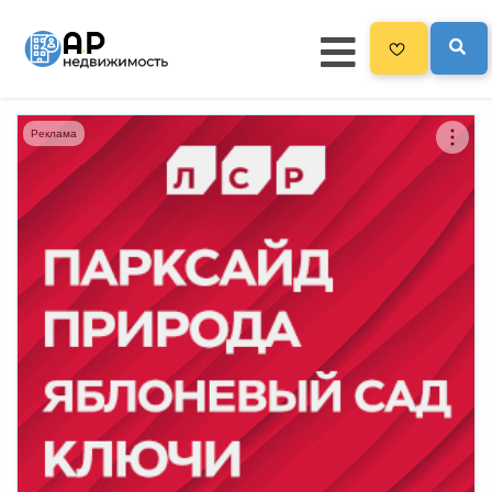
Реклама
Главная
3300
Все новостройки
Новостройки на карте
Блог
Черный список ЖК
Рекламодателям
Политика конфиденциальности
Карта сайта