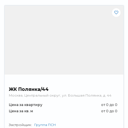
ЖК Полянка/44
Москва, Центральный округ, ул. Большая Полянка, д. 44
Цена за квартиру
от 0 до 0
Цена за кв. м
от 0 до 0
Застройщик:
Группа ПСН