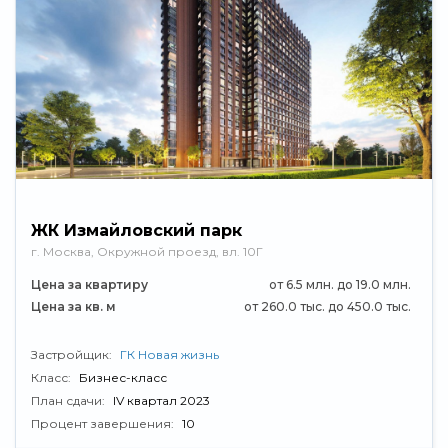
ЖК Измайловский парк
г. Москва, Окружной проезд, вл. 10Г
Цена за квартиру
от 6.5 млн. до 19.0 млн.
Цена за кв. м
от 260.0 тыс. до 450.0 тыс.
Застройщик:
ГК Новая жизнь
Класс:
Бизнес-класс
План сдачи:
IV квартал 2023
Процент завершения:
10