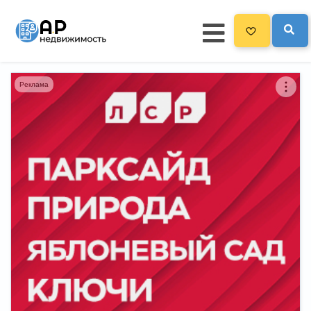
Реклама
Главная
3300
Все новостройки
Новостройки на карте
Блог
Черный список ЖК
Рекламодателям
Политика конфиденциальности
Карта сайта