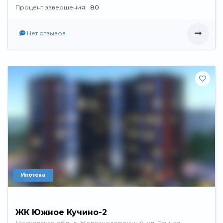
Процент завершения:
80
Нет отзывов
Ипотека
ЖК Южное Кучино-2
Московская обл., г. Железнодорожный, ул. Речная