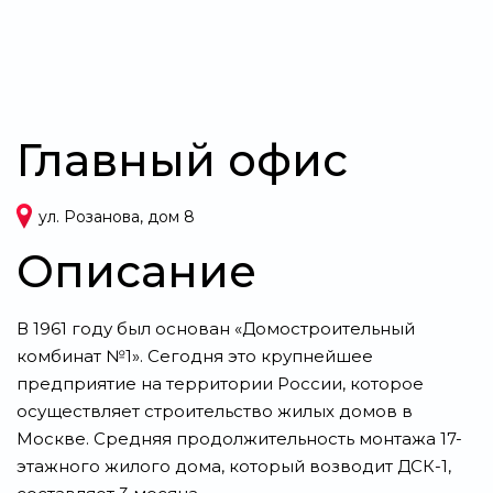
Главный офис
ул. Розанова, дом 8
Описание
В 1961 году был основан «Домостроительный
комбинат №1». Сегодня это крупнейшее
предприятие на территории России, которое
осуществляет строительство жилых домов в
Москве. Средняя продолжительность монтажа 17-
этажного жилого дома, который возводит ДСК-1,