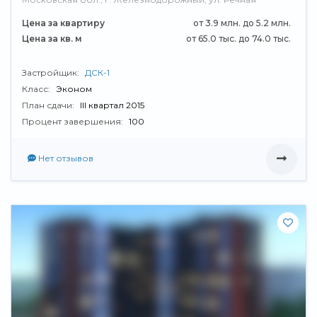
Цена за квартиру
от 3.9 млн. до 5.2 млн.
Цена за кв. м
от 65.0 тыс. до 74.0 тыс.
Застройщик:
ДСК-1
Класс:
Эконом
План сдачи:
III квартал 2015
Процент завершения:
100
Нет отзывов