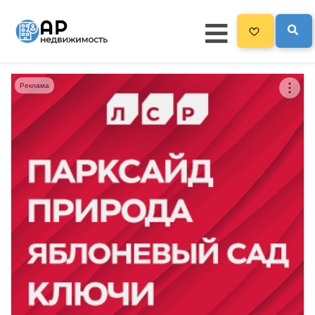
Реклама
Главная
3300
Все новостройки
Новостройки на карте
Блог
Черный список ЖК
Рекламодателям
Политика конфиденциальности
Карта сайта