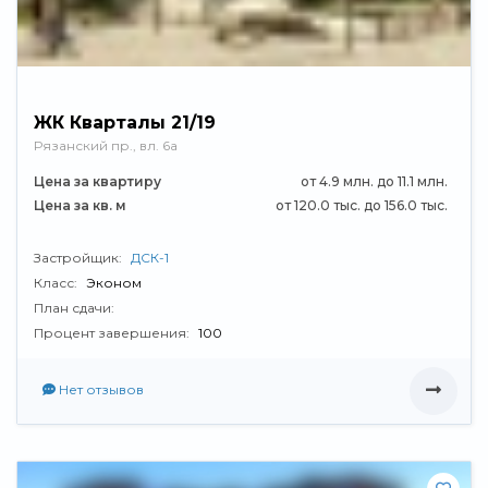
ЖК Кварталы 21/19
Рязанский пр., вл. 6а
Цена за квартиру
от 4.9 млн. до 11.1 млн.
Цена за кв. м
от 120.0 тыс. до 156.0 тыс.
Застройщик:
ДСК-1
Класс:
Эконом
План сдачи:
Процент завершения:
100
Нет отзывов