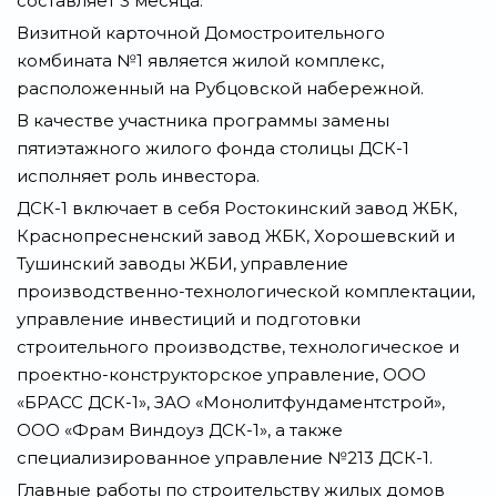
составляет 3 месяца.
Визитной карточной Домостроительного
комбината №1 является жилой комплекс,
расположенный на Рубцовской набережной.
В качестве участника программы замены
пятиэтажного жилого фонда столицы ДСК-1
исполняет роль инвестора.
ДСК-1 включает в себя Ростокинский завод ЖБК,
Краснопресненский завод ЖБК, Хорошевский и
Тушинский заводы ЖБИ, управление
производственно-технологической комплектации,
управление инвестиций и подготовки
строительного производстве, технологическое и
проектно-конструкторское управление, ООО
«БРАСС ДСК-1», ЗАО «Монолитфундаментстрой»,
ООО «Фрам Виндоуз ДСК-1», а также
специализированное управление №213 ДСК-1.
Главные работы по строительству жилых домов