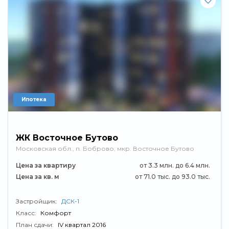
Ипотека
ЖК Восточное Бутово
Московская обл., п. Боброво, мкр. Восточное Бутово
Цена за квартиру
от 3.3 млн. до 6.4 млн.
Цена за кв. м
от 71.0 тыс. до 93.0 тыс.
Застройщик:
ДСК-1
Класс:
Комфорт
План сдачи:
IV квартал 2016