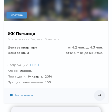
Ипотека
ЖК Пятница
Московская обл., пос. Брехово
Цена за квартиру
от 4.2 млн. до 4.3 млн.
Цена за кв. м
от 65.0 тыс. до 68.0 тыс.
Застройщик:
ДСК-1
Класс:
Эконом
План сдачи:
IV квартал 2014
Процент завершения:
100
Нет отзывов