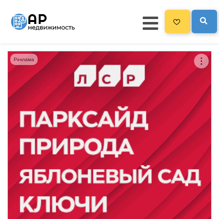
Реклама
Главная
3300
Все новостройки
Новостройки на карте
Блог
Черный список ЖК
Рекламодателям
Политика конфиденциальности
Карта сайта