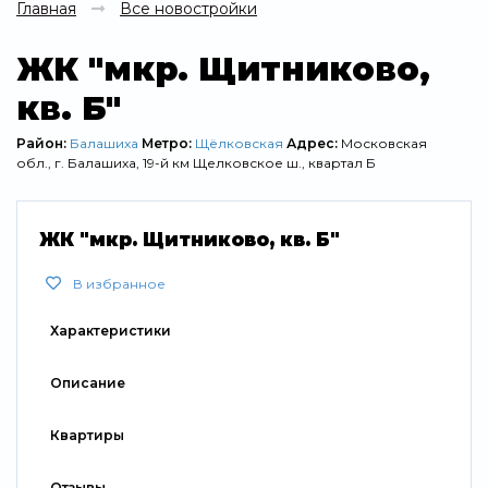
Главная
Все новостройки
ЖК "мкр. Щитниково,
кв. Б"
Район:
Балашиха
Метро:
Щёлковская
Адрес:
Московская
обл., г. Балашиха, 19-й км Щелковское ш., квартал Б
ЖК "мкр. Щитниково, кв. Б"
В избранное
Характеристики
Описание
Квартиры
Отзывы