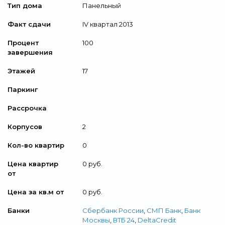
Тип дома
Панельный
Факт сдачи
IV квартал 2013
Процент
100
завершения
Этажей
17
Паркинг
Рассрочка
Корпусов
2
Кол-во квартир
0
Цена квартир
0 руб.
от
Цена за кв.м от
0 руб.
Банки
Сбербанк России
,
СМП Банк
,
Банк
Москвы
,
ВТБ 24
,
DeltaCredit