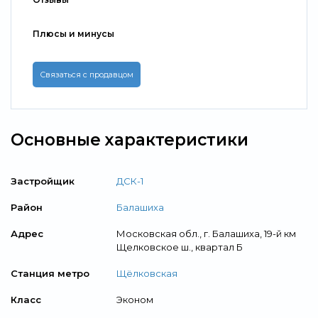
Плюсы и минусы
Связаться с продавцом
Основные характеристики
Застройщик
ДСК-1
Район
Балашиха
Адрес
Московская обл., г. Балашиха, 19-й км
Щелковское ш., квартал Б
Станция метро
Щёлковская
Класс
Эконом