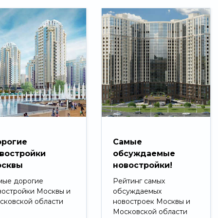
рогие
Самые
востройки
обсуждаемые
сквы
новостройки!
мые дорогие
Рейтинг самых
востройки Москвы и
обсуждаемых
сковской области
новостроек Москвы и
Московской области