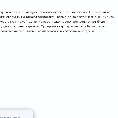
руется открыть новую станцию метро – «Технопарк». Несмотря на
ании столицы начинают возводить новые дома в этом районе. Купить
ость по низкой цене, которая уже через несколько лет будет
с удачно вложить деньги. Продажа квартир у метро «Технопарк»
 района новые жилые комплексы и многоэтажные дома.
Продолжая