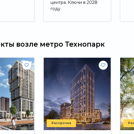
центра. Ключи в 2028
году.
Свернуть
екты возле метро Технопарк
Рассрочка
Ра