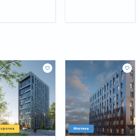
ссрочка
Ипотека