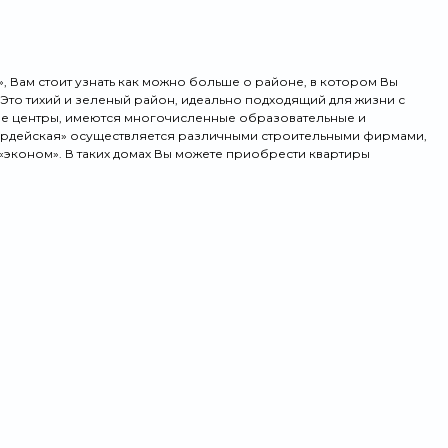
, Вам стоит узнать как можно больше о районе, в котором Вы
 Это тихий и зеленый район, идеально подходящий для жизни с
ые центры, имеются многочисленные образовательные и
вардейская» осуществляется различными строительными фирмами,
«эконом». В таких домах Вы можете приобрести квартиры