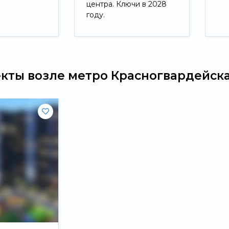
центра. Ключи в 2028
году.
Свернуть
екты возле метро Красногвардейск