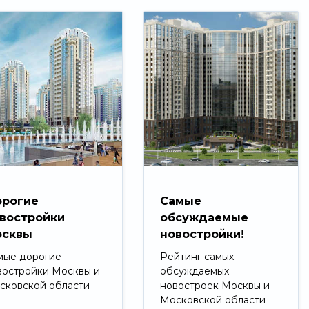
рогие
Самые
востройки
обсуждаемые
сквы
новостройки!
мые дорогие
Рейтинг самых
востройки Москвы и
обсуждаемых
сковской области
новостроек Москвы и
Московской области