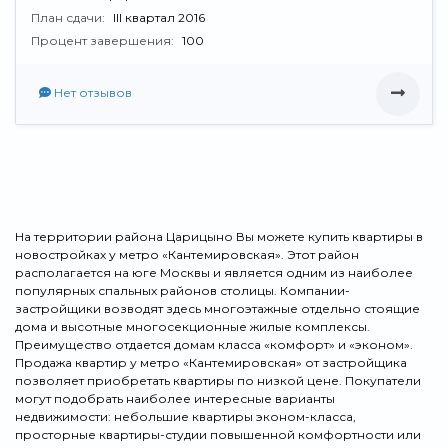
План сдачи:
III квартал 2016
Процент завершения:
100
Нет отзывов
На территории района Царицыно Вы можете купить квартиры в
новостройках у метро «Кантемировская». Этот район
располагается на юге Москвы и является одним из наиболее
популярных спальных районов столицы. Компании-
застройщики возводят здесь многоэтажные отдельно стоящие
дома и высотные многосекционные жилые комплексы.
Преимущество отдается домам класса «комфорт» и «эконом».
Продажа квартир у метро «Кантемировская» от застройщика
позволяет приобретать квартиры по низкой цене. Покупатели
могут подобрать наиболее интересные варианты
недвижимости: небольшие квартиры эконом-класса,
просторные квартиры-студии повышенной комфортности или