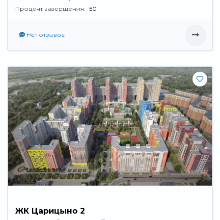
Процент завершения:
50
Нет отзывов
ЖК Царицыно 2