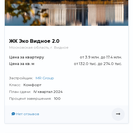
ЖК Эко Видное 2.0
Московская область, г. Видное
Цена за квартиру
от 3.9 млн. до 17.4 млн.
Цена за кв. м
от 132.0 тыс. до 274.0 тыс.
Застройщик:
MR Group
Класс:
Комфорт
План сдачи:
IV квартал 2024
Процент завершения:
100
Нет отзывов