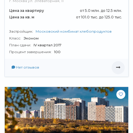
г. Москва ул. Элеваторная, 11
Цена за квартиру
от 5.0 млн. до 12.5 млн.
Цена за кв. м
от 101.0 тыс. до 125.0 тыс.
Застройщик:
Московский комбинат хлебопродуктов
Класс:
Эконом
План сдачи:
IV квартал 2017
Процент завершения:
100
Нет отзывов