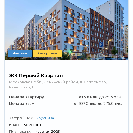
Ипотека
Рассрочка
ЖК Первый Квартал
Московская обл., Ленинский район, д. Сапроново,
Калиновая, 1
Цена за квартиру
от 5.6 млн. до 29.3 млн.
Цена за кв. м
от 107.0 тыс. до 275.0 тыс.
Застройщик:
Брусника
Класс:
Комфорт
План сдачи:
I квартал 2025