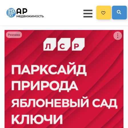
Реклама
Главная
3300
Все новостройки
Новостройки на карте
Блог
Черный список ЖК
Рекламодателям
Политика конфиденциальности
Карта сайта