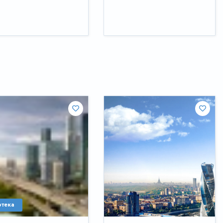
отека