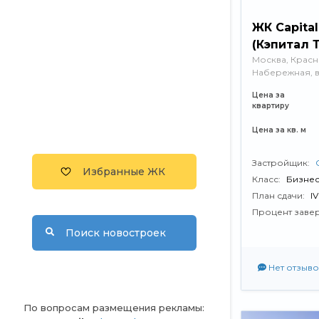
ЖК Capita
(Кэпитал 
Москва, ​Крас
Набережная, в
Цена за
квартиру
Цена за кв. м
Застройщик:
Избранные ЖК
Класс:
Бизнес
План сдачи:
I
Процент заве
Поиск новостроек
Нет отзыво
По вопросам размещения рекламы: