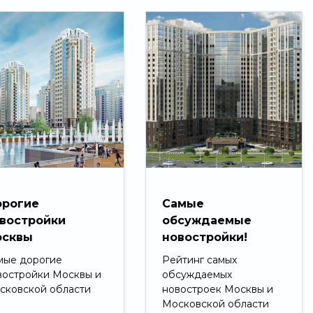
рогие
Самые
востройки
обсуждаемые
сквы
новостройки!
мые дорогие
Рейтинг самых
востройки Москвы и
обсуждаемых
сковской области
новостроек Москвы и
Московской области