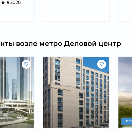
ючи в 2028
Свернуть
екты возле метро Деловой центр
Ип