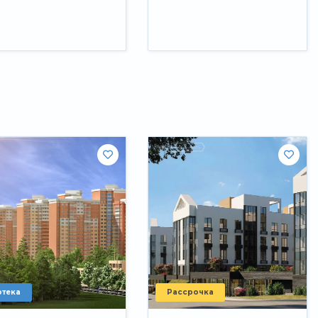
отека
Рассрочка