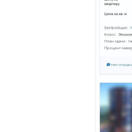
квартиру
Цена за кв. м
Застройщик:
Класс:
Эконо
План сдачи:
I
Процент заве
Нет отзыво