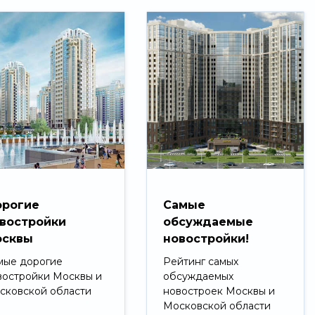
рогие
Самые
востройки
обсуждаемые
сквы
новостройки!
мые дорогие
Рейтинг самых
востройки Москвы и
обсуждаемых
сковской области
новостроек Москвы и
Московской области