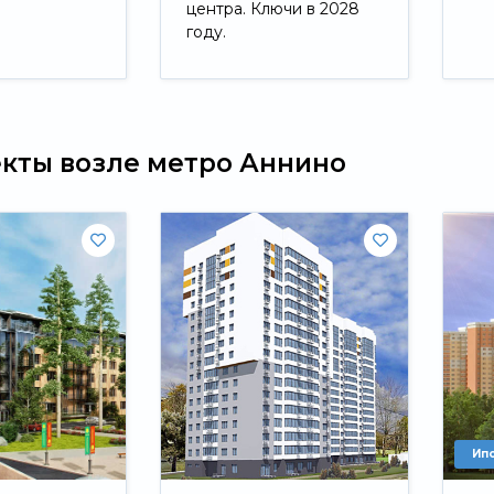
центра. Ключи в 2028
году.
Свернуть
екты возле метро Аннино
Ип