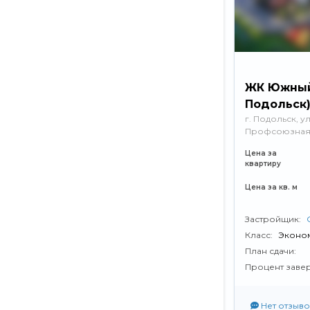
ЖК Южный 
Подольск
г. Подольск, ул
Профсоюзна
Цена за
квартиру
Цена за кв. м
Застройщик:
Класс:
Эконо
План сдачи:
Процент заве
Нет отзыво