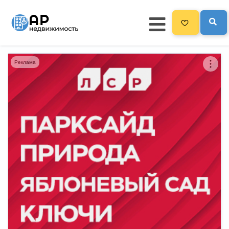
Реклама
Главная
3300
Все новостройки
Новостройки на карте
Блог
Черный список ЖК
Рекламодателям
Политика конфиденциальности
Карта сайта