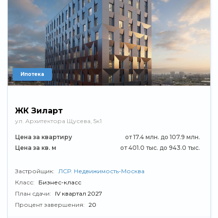
Ипотека
ЖК Зиларт
ул. Архитектора Щусева, 5к1
Цена за квартиру
от 17.4 млн. до 107.9 млн.
Цена за кв. м
от 401.0 тыс. до 943.0 тыс.
Застройщик:
ЛСР. Недвижимость-Москва
Класс:
Бизнес-класс
План сдачи:
IV квартал 2027
Процент завершения:
20