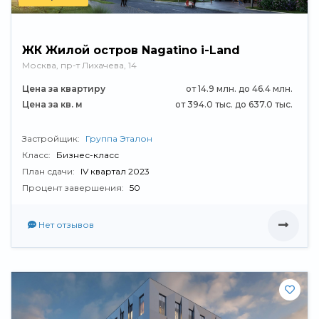
ЖК Жилой остров Nagatino i-Land
Москва, пр-т Лихачева, 14
Цена за квартиру
от 14.9 млн. до 46.4 млн.
Цена за кв. м
от 394.0 тыс. до 637.0 тыс.
Застройщик:
Группа Эталон
Класс:
Бизнес-класс
План сдачи:
IV квартал 2023
Процент завершения:
50
Нет отзывов