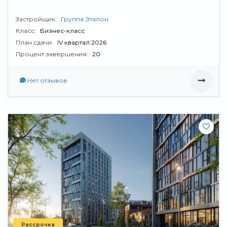
Застройщик:
Группа Эталон
Класс:
Бизнес-класс
План сдачи:
IV квартал 2026
Процент завершения:
20
Нет отзывов
Рассрочка