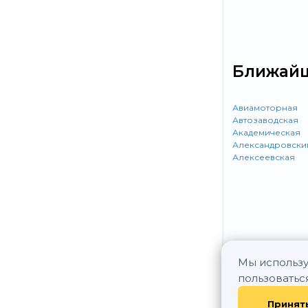
Ближайш
Авиамоторная
Автозаводская
Академическая
Александровски
Алексеевская
Мы использу
пользоватьс
Принят