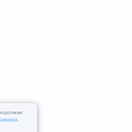
Продолжая
 данных
.