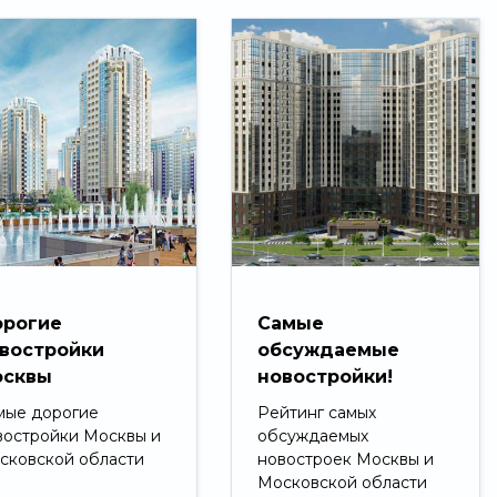
рогие
Самые
востройки
обсуждаемые
сквы
новостройки!
мые дорогие
Рейтинг самых
востройки Москвы и
обсуждаемых
сковской области
новостроек Москвы и
Московской области