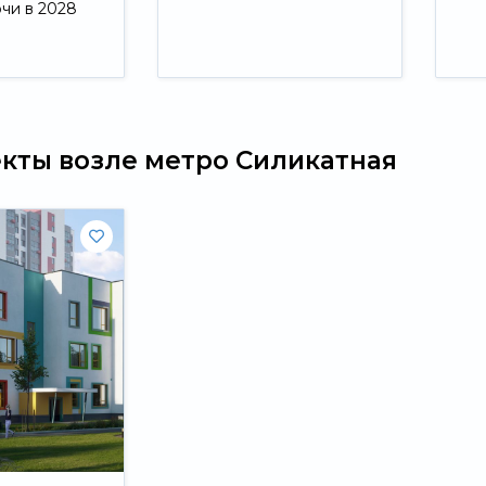
ючи в 2028
Свернуть
екты возле метро Силикатная