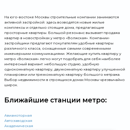
На юго-востоке Москвы строительные компании занимаются
активной застройкой: здесь возводятся новые жилые
комплексы и отдельно стоящие дома, предлагающие
просторные квартиры. Большой резонанс вызывает продажа
квартир в новостройках у метро «Волжская». Компании-
застройщики предлагают покупателям удобные квартиры
различного класса, оснащенные самыми современными
инженерными коммуникациями. Желающие купить квартиру у
метро «Волжская» легко могут подобрать для себя наиболее
интересный вариант: небольшую студию, удобную
однокомнатную квартиру, двухкомнатную квартиру улучшенной
планировки или трехкомнатную квартиру большого метража.
Выбор недвижимости в строящихся домах Москвы чрезвычайно
широк.
Ближайшие станции метро:
Авиамоторная
Автозаводская
Академическая