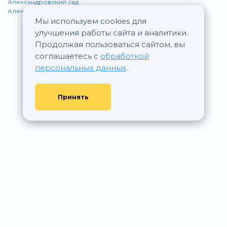
Александровский сад
Алексеевская
Мы используем cookies для
улучшения работы сайта и аналитики.
Продолжая пользоваться сайтом, вы
соглашаетесь с
обработкой
персональных данных
.
Принять
© АР Недвижимость, 2011—2026 - При любом использовании
материалов сайта ссылка на aurumrealty.ru обязательна