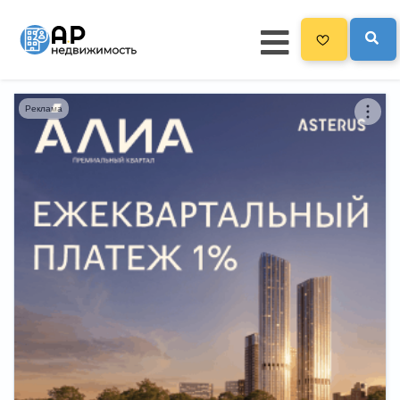
Реклама
Главная
3300
Все новостройки
Новостройки на карте
Блог
Черный список ЖК
Рекламодателям
Политика конфиденциальности
Карта сайта