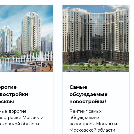
рогие
Самые
востройки
обсуждаемые
сквы
новостройки!
мые дорогие
Рейтинг самых
востройки Москвы и
обсуждаемых
сковской области
новостроек Москвы и
Московской области