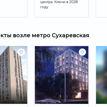
центра. Ключи в 2028
году.
Свернуть
екты возле метро Сухаревская