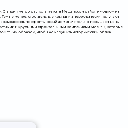
у. Станция метро располагается в Мещанском районе – одном из
ь. Тем не менее, строительные компании периодически получают
я возможность построить новый дом значительно повышают цены
звестными и крупными строительными компаниями Москвы, которые
 дом таким образом, чтобы не нарушить исторический облик