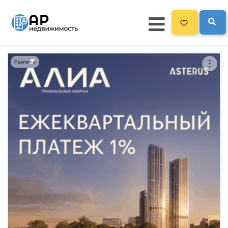
Реклама
Главная
3300
Все новостройки
Новостройки на карте
Блог
Черный список ЖК
Рекламодателям
Политика конфиденциальности
Карта сайта