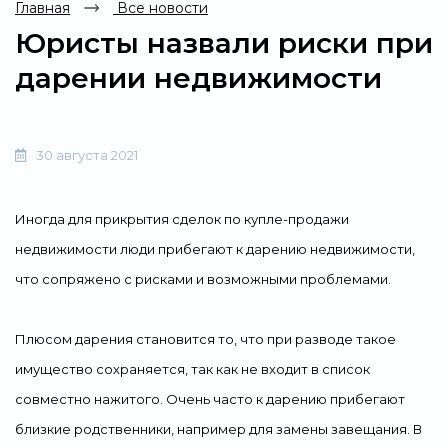
Главная
Все новости
Юристы назвали риски при
дарении недвижимости
30 августа 2021
Иногда для прикрытия сделок по купле-продажи
недвижимости люди прибегают к дарению недвижимости,
что сопряжено с рисками и возможными проблемами.
Плюсом дарения становится то, что при разводе такое
имущество сохраняется, так как не входит в список
совместно нажитого. Очень часто к дарению прибегают
близкие родственники, например для замены завещания. В