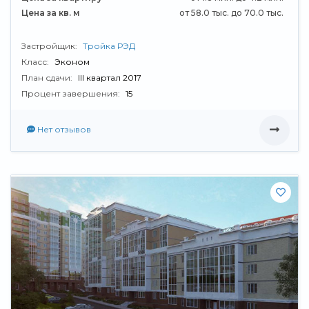
Цена за кв. м
от 58.0 тыс. до 70.0 тыс.
Застройщик:
Тройка РЭД
Класс:
Эконом
План сдачи:
III квартал 2017
Процент завершения:
15
Нет отзывов