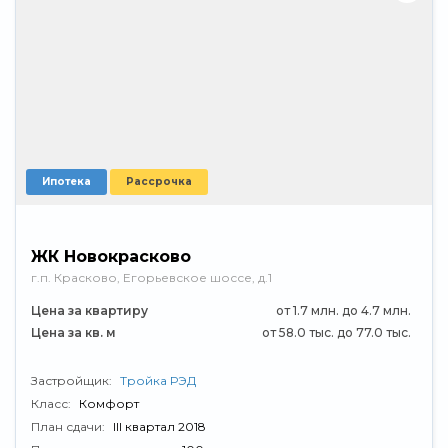
Ипотека
Рассрочка
ЖК Новокрасково
г.п. Красково, Егорьевское шоссе, д.1
Цена за квартиру
от 1.7 млн. до 4.7 млн.
Цена за кв. м
от 58.0 тыс. до 77.0 тыс.
Застройщик:
Тройка РЭД
Класс:
Комфорт
План сдачи:
III квартал 2018