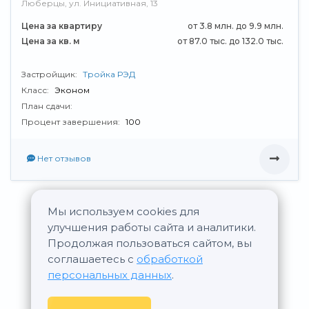
Люберцы, ул. Инициативная, 13
Цена за квартиру
от 3.8 млн. до 9.9 млн.
Цена за кв. м
от 87.0 тыс. до 132.0 тыс.
Застройщик:
Тройка РЭД
Класс:
Эконом
План сдачи:
Процент завершения:
100
Нет отзывов
Мы используем cookies для
Все новостройки Тройка РЭД
улучшения работы сайта и аналитики.
Продолжая пользоваться сайтом, вы
соглашаетесь с
обработкой
персональных данных
.