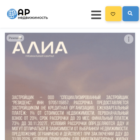
Реклама
Главная
3300
Все новостройки
Новостройки на карте
Блог
Черный список ЖК
Рекламодателям
Политика конфиденциальности
Карта сайта