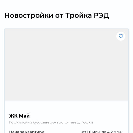
Новостройки от Тройка РЭД
ЖК Май
Горкинский с/о, северо-восточнее д. Горки
Цена за квартиру
от 1.8 млн. до 4.2 млн.