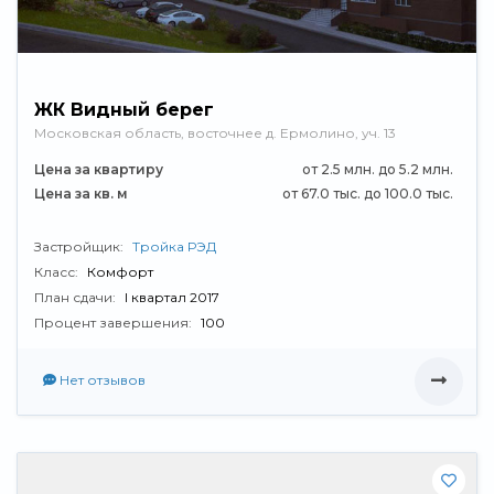
ЖК Видный берег
Московская область, восточнее д. Ермолино, уч. 13
Цена за квартиру
от 2.5 млн. до 5.2 млн.
Цена за кв. м
от 67.0 тыс. до 100.0 тыс.
Застройщик:
Тройка РЭД
Класс:
Комфорт
План сдачи:
I квартал 2017
Процент завершения:
100
Нет отзывов