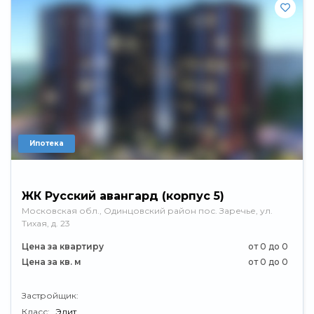
Ипотека
ЖК Русский авангард (корпус 5)
Московская обл., Одинцовский район пос. Заречье, ул.
Тихая, д. 23
Цена за квартиру
от 0 до 0
Цена за кв. м
от 0 до 0
Застройщик:
Класс:
Элит