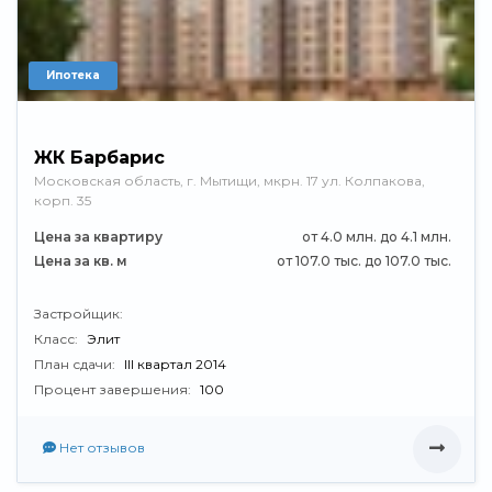
Ипотека
ЖК Барбарис
Московская область, г. Мытищи, мкрн. 17 ул. Колпакова,
корп. 35
Цена за квартиру
от 4.0 млн. до 4.1 млн.
Цена за кв. м
от 107.0 тыс. до 107.0 тыс.
Застройщик:
Класс:
Элит
План сдачи:
III квартал 2014
Процент завершения:
100
Нет отзывов