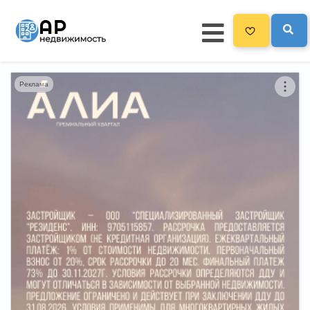
Реклама
Главная
3300
Все новостройки
Новостройки на карте
Блог
Черный список ЖК
Рекламодателям
Политика конфиденциальности
Карта сайта