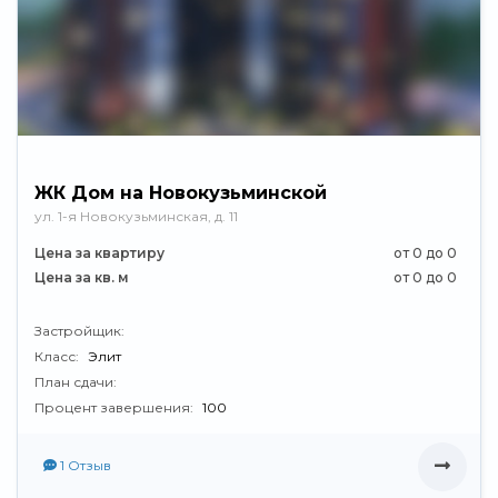
ЖК Дом на Новокузьминской
ул. 1-я Новокузьминская, д. 11
Цена за квартиру
от 0 до 0
Цена за кв. м
от 0 до 0
Застройщик:
Класс:
Элит
План сдачи:
Процент завершения:
100
1 Отзыв