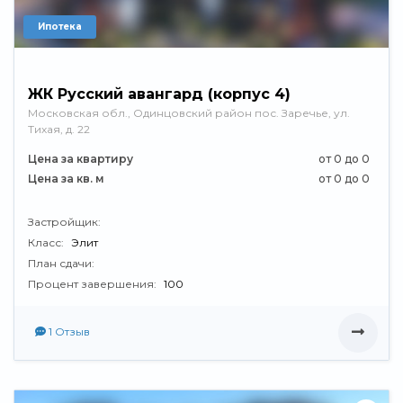
Ипотека
ЖК Русский авангард (корпус 4)
Московская обл., Одинцовский район пос. Заречье, ул.
Тихая, д. 22
Цена за квартиру
от 0 до 0
Цена за кв. м
от 0 до 0
Застройщик:
Класс:
Элит
План сдачи:
Процент завершения:
100
1 Отзыв