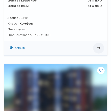
Цена за квартиру
от 0 до 0
Цена за кв. м
от 0 до 0
Застройщик:
Класс:
Комфорт
План сдачи:
Процент завершения:
100
1 Отзыв