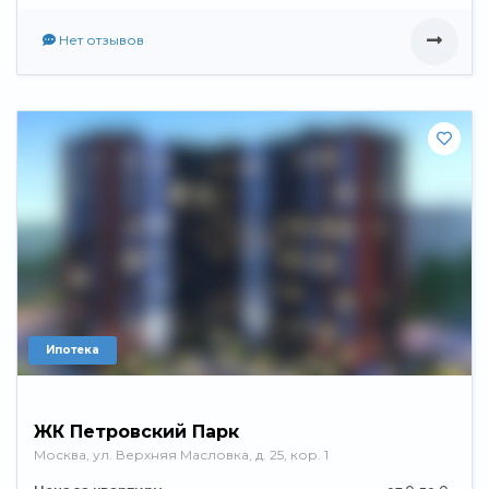
Нет отзывов
Ипотека
ЖК Петровский Парк
Москва, ул. Верхняя Масловка, д. 25, кор. 1