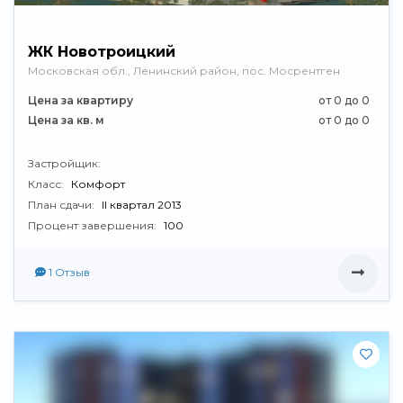
ЖК Новотроицкий
Московская обл., Ленинский район, пос. Мосрентген
Цена за квартиру
от 0 до 0
Цена за кв. м
от 0 до 0
Застройщик:
Класс:
Комфорт
План сдачи:
II квартал 2013
Процент завершения:
100
1 Отзыв