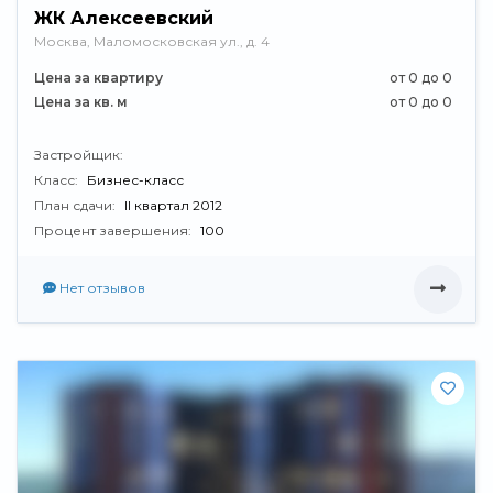
ЖК Алексеевский
Москва, Маломосковская ул., д. 4
Цена за квартиру
от 0 до 0
Цена за кв. м
от 0 до 0
Застройщик:
Класс:
Бизнес-класс
План сдачи:
II квартал 2012
Процент завершения:
100
Нет отзывов