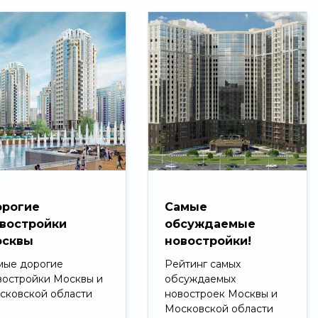
рогие
Самые
востройки
обсуждаемые
сквы
новостройки!
мые дорогие
Рейтинг самых
востройки Москвы и
обсуждаемых
сковской области
новостроек Москвы и
Московской области