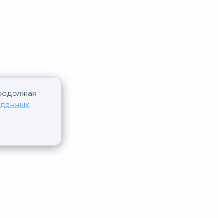
Продолжая
 данных
.