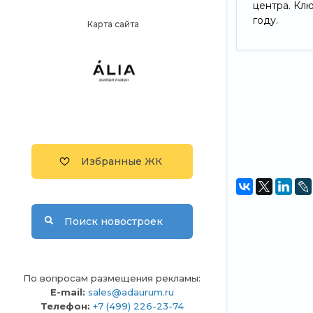
центра. Кл
году.
Карта сайта
Избранные ЖК
Поиск новостроек
По вопросам размещения рекламы:
E-mail:
sales@adaurum.ru
Телефон:
+7 (499) 226-23-74