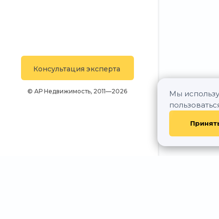
Консультация эксперта
© АР Недвижимость, 2011—2026
Мы использу
пользоватьс
Принят