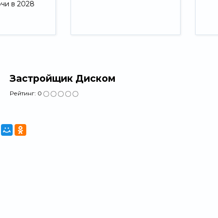
ючи в 2028
Свернуть
Застройщик Диском
Рейтинг:
0