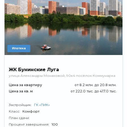
Ипотека
ЖК Бунинские Луга
улица Александры Монаховой, 90к4 посёлок Коммунарка
Цена за квартиру
от 8.2 млн. до 20.8 млн.
Цена за кв. м
от 222.0 тыс. до 417.0 тыс.
Застройщик:
ГК «ПИК»
Класс:
Комфорт
План сдачи:
Процент завершения:
100