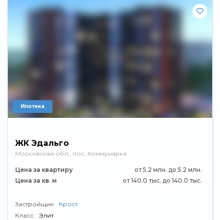
Ипотека
ЖК Эдальго
Московская обл., пос. Коммунарка
Цена за квартиру
от 5.2 млн. до 5.2 млн.
Цена за кв. м
от 140.0 тыс. до 140.0 тыс.
Застройщик:
Крост
Класс:
Элит