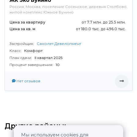
ЖК Эко Бунино
Россия, Москва, поселение Сосенское, деревня Столбово,
жилой комплекс Южное Бунино
Цена за квартиру
от 7.7 млн. до 25.5 млн.
Цена за кв. м
от 180.0 тыс. до 496.0 тыс.
Застройщик:
Самолет Девелопмент
Класс:
Комфорт
План сдачи:
II квартал 2025
Процент завершения:
10
Нет отзывов
Другие районы:
Мы используем cookies для