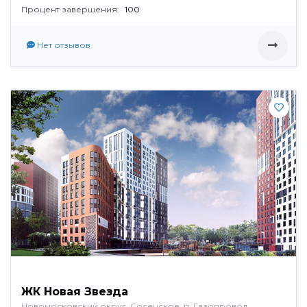
Процент завершения:
100
Нет отзывов
ЖК Новая Звезда
Новомосковский округ, Сосенское, п. Газопровод