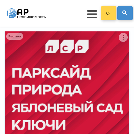
Реклама
Главная
3300
Все новостройки
Новостройки на карте
Блог
Черный список ЖК
Рекламодателям
Политика конфиденциальности
Карта сайта