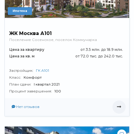
Ипотека
ЖК Москва А101
Поселение Сосенское, поселок Коммунарка
Цена за квартиру
от 3.5 млн. до 18.9 млн.
Цена за кв. м
от 72.0 тыс. до 242.0 тыс.
Застройщик:
ГК А101
Класс:
Комфорт
План сдачи:
I квартал 2021
Процент завершения:
100
Нет отзывов