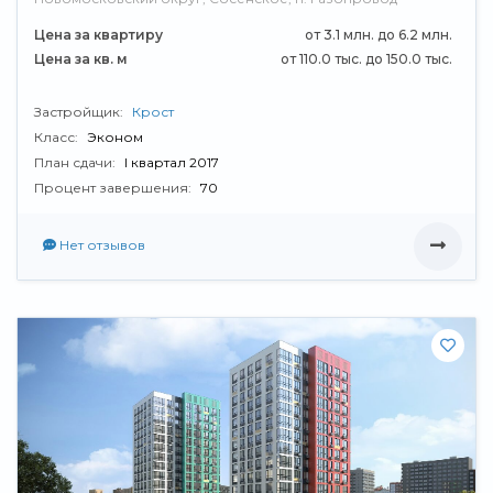
Цена за квартиру
от 3.1 млн. до 6.2 млн.
Цена за кв. м
от 110.0 тыс. до 150.0 тыс.
Застройщик:
Крост
Класс:
Эконом
План сдачи:
I квартал 2017
Процент завершения:
70
Нет отзывов