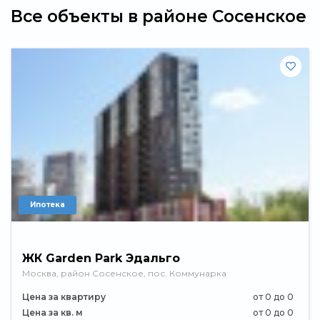
Все объекты в районе Сосенское
Ипотека
ЖК Garden Park Эдальго
Москва, район Сосенское, пос. Коммунарка
Цена за квартиру
от 0 до 0
Цена за кв. м
от 0 до 0