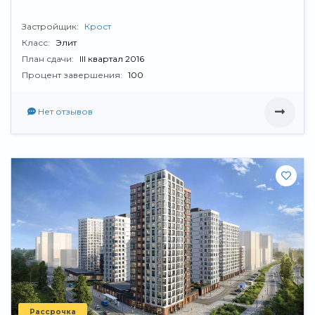
Застройщик:
Крост
Класс:
Элит
План сдачи:
III квартал 2016
Процент завершения:
100
Нет отзывов
Рассрочка