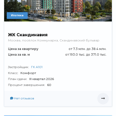
Ипотека
ЖК Скандинавия
Москва, посёлок Коммунарка, Скандинавский бульвар
Цена за квартиру
от 7.3 млн. до 38.4 млн.
Цена за кв. м
от 193.0 тыс. до 371.0 тыс.
Застройщик:
ГК А101
Класс:
Комфорт
План сдачи:
III квартал 2026
Процент завершения:
60
Нет отзывов