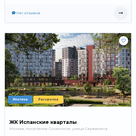
Нет отзывов
Ипотека
Рассрочка
ЖК Испанские кварталы
Москва, поселение Сосенское, улица Сервантеса