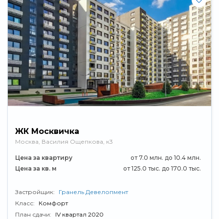
ЖК Москвичка
Москва, ​Василия Ощепкова, к3
Цена за квартиру
от 7.0 млн. до 10.4 млн.
Цена за кв. м
от 125.0 тыс. до 170.0 тыс.
Застройщик:
Гранель Девелопмент
Класс:
Комфорт
План сдачи:
IV квартал 2020