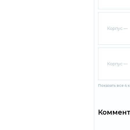
Корпус —
Корпус —
Показать все 4 
Коммен