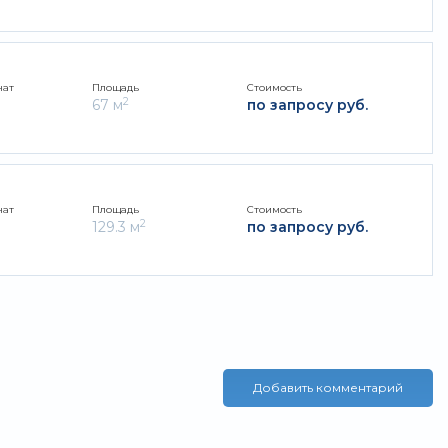
нат
Площадь
Стоимость
2
67 м
по запросу руб.
нат
Площадь
Стоимость
2
129.3 м
по запросу руб.
Добавить комментарий