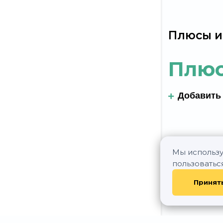
Плюсы и
Плю
Добавить
Мы использу
пользоватьс
Принят