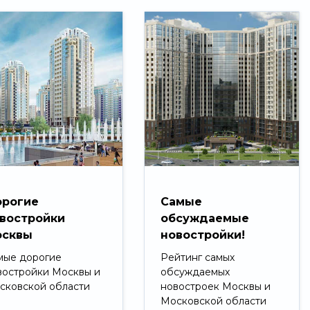
рогие
Самые
востройки
обсуждаемые
сквы
новостройки!
мые дорогие
Рейтинг самых
востройки Москвы и
обсуждаемых
сковской области
новостроек Москвы и
Московской области