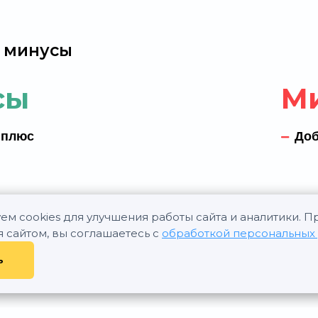
 минусы
сы
М
 плюс
Доб
ем cookies для улучшения работы сайта и аналитики. 
я сайтом, вы соглашаетесь с
обработкой персональных
ь