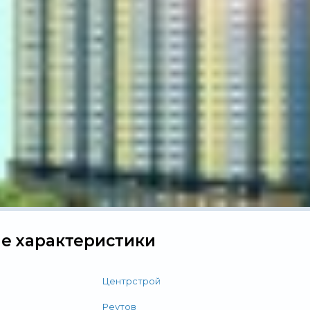
е характеристики
Центрстрой
Реутов