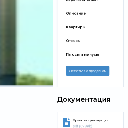
Описание
Квартиры
Отзывы
Плюсы и минусы
Связаться с продавцом
Документация
Проектная декларация
pdf (678Kb)