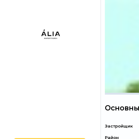
Основны
Застройщик
Район