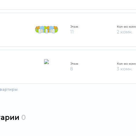
Этаж
Кол-во ком
11
2 комн.
Этаж
Кол-во ком
8
3 комн.
квартиры
тарии
0