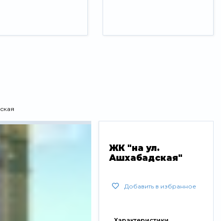
дская
ЖК "на ул.
Ашхабадская"
Добавить в избранное
Характеристики