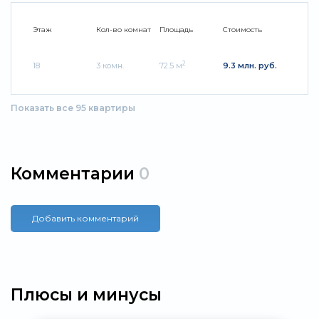
Этаж
Кол-во комнат
Площадь
Стоимость
2
18
3 комн.
72.5 м
9.3 млн. руб.
Показать все 95 квартиры
Комментарии
0
Добавить комментарий
Плюсы и минусы