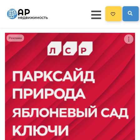
Реклама
Главная
3300
Все новостройки
Новостройки на карте
Блог
Черный список ЖК
Рекламодателям
Политика конфиденциальности
Карта сайта