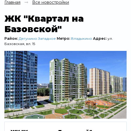
Главная
Все новостройки
ЖК "Квартал на
Базовской"
Район:
Дегунино Западное
Метро:
Владыкино
Адрес:
ул.
Базовская, вл. 15