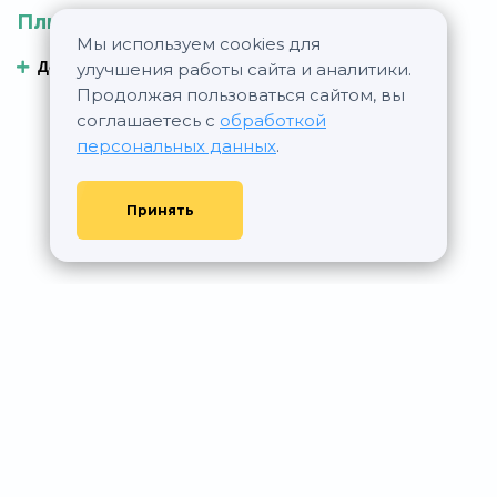
Плюсы
Минусы
Мы используем cookies для
Добавить плюс
Добавить минус
улучшения работы сайта и аналитики.
Продолжая пользоваться сайтом, вы
соглашаетесь с
обработкой
персональных данных
.
Принять
© АР Недвижимость, 2011—2026 - При любом использовании
материалов сайта ссылка на aurumrealty.ru обязательна