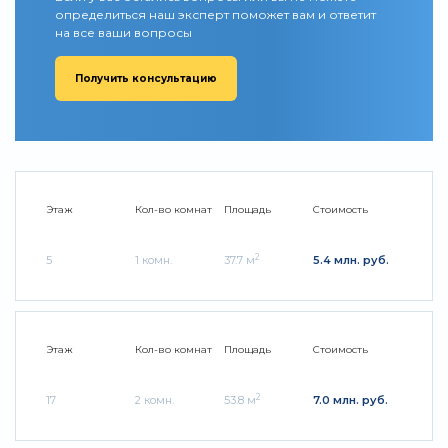
определиться наш эксперт поможет вам и ответит
на все ваши вопросы
Получить консультацию
Этаж
Кол-во комнат
Площадь
Стоимость
2
5
1 комн.
37.7 м
5.4 млн. руб.
Этаж
Кол-во комнат
Площадь
Стоимость
2
17
2 комн.
53.8 м
7.0 млн. руб.