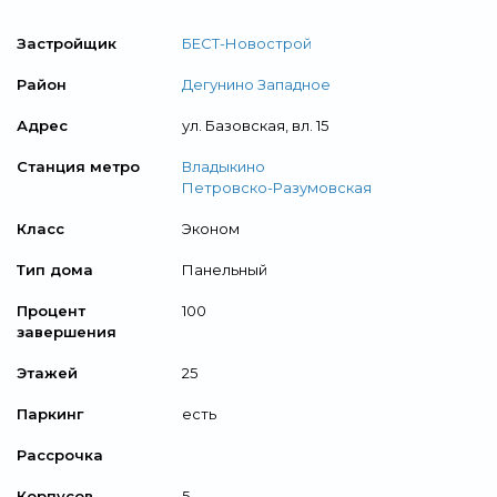
Застройщик
БЕСТ-Новострой
Район
Дегунино Западное
Адрес
ул. Базовская, вл. 15
Станция метро
Владыкино
Петровско-Разумовская
Класс
Эконом
Тип дома
Панельный
Процент
100
завершения
Этажей
25
Паркинг
есть
Рассрочка
Корпусов
5