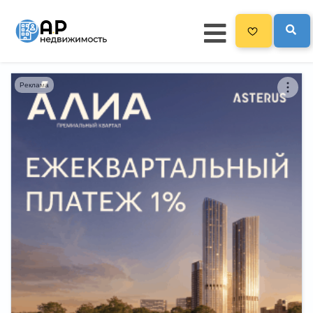
Реклама
Главная
3300
Все новостройки
Новостройки на карте
Блог
Черный список ЖК
Рекламодателям
Политика конфиденциальности
Карта сайта