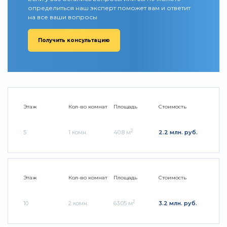
определиться наш эксперт поможет вам и ответит
на все ваши вопросы
Получить консультацию
Этаж
Кол-во комнат
Площадь
Стоимость
2
5
1 комн.
40.8 м
2.2 млн. руб.
Этаж
Кол-во комнат
Площадь
Стоимость
2
10
2 комн.
63.05 м
3.2 млн. руб.