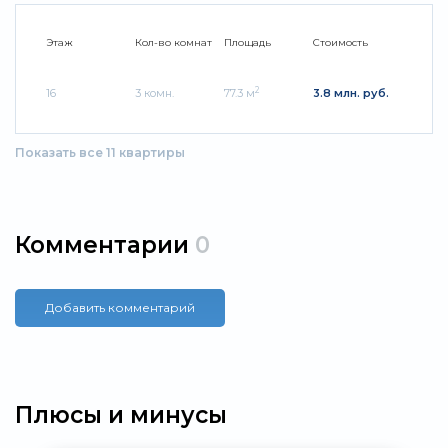
Этаж
Кол-во комнат
Площадь
Стоимость
2
16
3 комн.
77.3 м
3.8 млн. руб.
Показать все 11 квартиры
Комментарии
0
Добавить комментарий
Плюсы и минусы