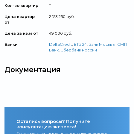
Кол-во квартир
11
Цена квартир
2 153 250 руб.
от
Цена за кв.м от
49 000 руб.
Банки
DeltaCredit
,
ВТБ 24
,
Банк Москвы
,
СМП
Банк
,
Сбербанк России
Документация
Остались вопросы? Получите
консультацию эксперта!
Если у вас остались вопросы или вы не можете