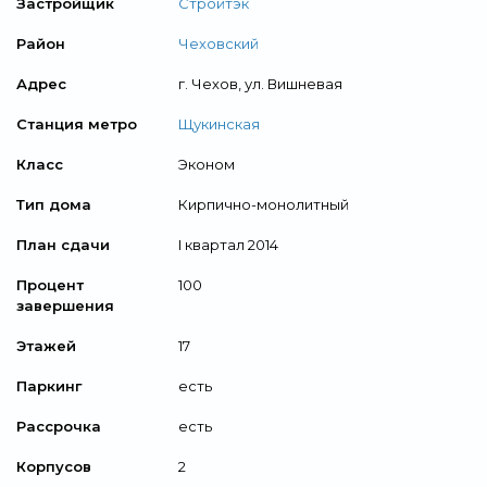
Застройщик
Стройтэк
Район
Чеховский
Адрес
г. Чехов, ул. Вишневая
Станция метро
Щукинская
Класс
Эконом
Тип дома
Кирпично-монолитный
План сдачи
I квартал 2014
Процент
100
завершения
Этажей
17
Паркинг
есть
Рассрочка
есть
Корпусов
2