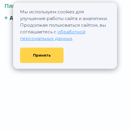
Плюсы
Минусы
Мы используем cookies для
Добавить плюс
Добавить минус
улучшения работы сайта и аналитики.
Продолжая пользоваться сайтом, вы
соглашаетесь с
обработкой
персональных данных
.
Принять
© АР Недвижимость, 2011—2026 - При любом использовании
материалов сайта ссылка на aurumrealty.ru обязательна