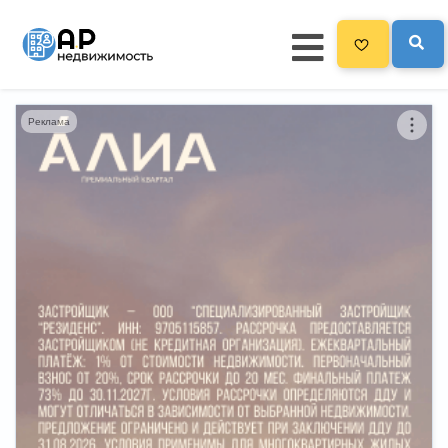
Реклама
Главная
3300
Все новостройки
Новостройки на карте
Блог
Черный список ЖК
Рекламодателям
Политика конфиденциальности
Карта сайта