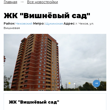
Главная
Все новостройки
ЖК "Вишнёвый сад"
Район:
Чеховский
Метро:
Щукинская
Адрес:
г. Чехов, ул.
Вишневая
ЖК "Вишнёвый сад"