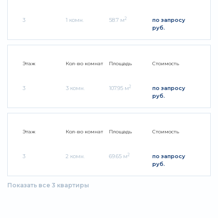
2
3
1 комн.
58.7 м
по запросу
руб.
Этаж
Кол-во комнат
Площадь
Стоимость
2
3
3 комн.
107.95 м
по запросу
руб.
Этаж
Кол-во комнат
Площадь
Стоимость
2
3
2 комн.
69.65 м
по запросу
руб.
Показать все 3 квартиры