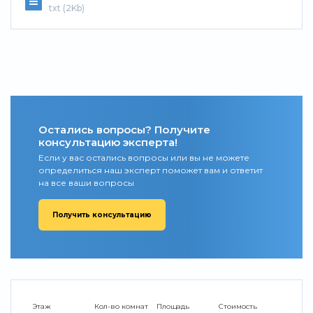
txt (2Kb)
Остались вопросы? Получите
консультацию эксперта!
Если у вас остались вопросы или вы не можете
определиться наш эксперт поможет вам и ответит
на все ваши вопросы
Получить консультацию
Этаж
Кол-во комнат
Площадь
Стоимость