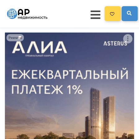
Реклама
Главная
3300
Все новостройки
Новостройки на карте
Блог
Черный список ЖК
Рекламодателям
Политика конфиденциальности
Карта сайта