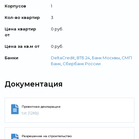
Корпусов
1
Кол-во квартир
3
Цена квартир
0 руб.
от
Цена за кв.м от
0 руб.
Банки
DeltaCredit
,
ВТБ 24
,
Банк Москвы
,
СМП
Банк
,
Сбербанк России
Документация
Проектная декларация
txt (12Kb)
Разрешение на строительство