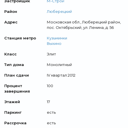
Застройщик
М-Строй
Район
Люберецкий
Адрес
Московская обл., Люберецкий район,
пос. Октябрьский, ул. Ленина, д. 56
Станция метро
Кузьминки
Выхино
Класс
Элит
Тип дома
Монолитный
План сдачи
IV квартал 2012
Процент
100
завершения
Этажей
17
Паркинг
есть
Рассрочка
есть