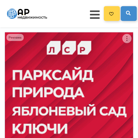
Реклама
Главная
3300
Все новостройки
Новостройки на карте
Блог
Черный список ЖК
Рекламодателям
Политика конфиденциальности
Карта сайта