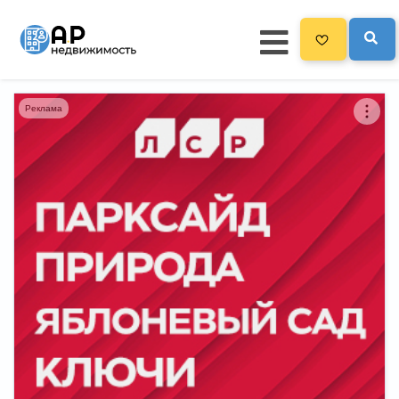
Реклама
Главная
3300
Все новостройки
Новостройки на карте
Блог
Черный список ЖК
Рекламодателям
Политика конфиденциальности
Карта сайта