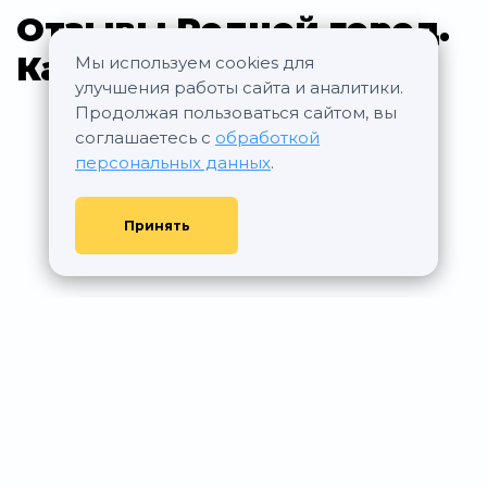
Отзывы Родной город.
Каховская
Мы используем cookies для
улучшения работы сайта и аналитики.
Продолжая пользоваться сайтом, вы
соглашаетесь с
обработкой
персональных данных
.
Принять
© АР Недвижимость, 2011—2026 - При любом использовании
материалов сайта ссылка на aurumrealty.ru обязательна