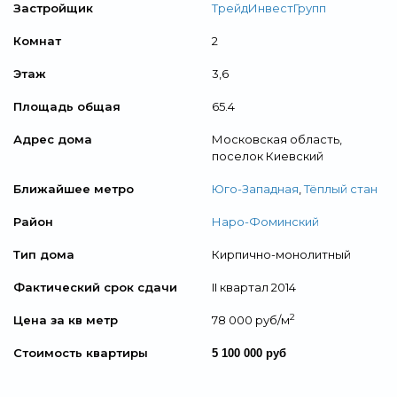
Застройщик
ТрейдИнвестГрупп
Комнат
2
Этаж
3,6
Площадь общая
65.4
Адрес дома
Московская область,
поселок Киевский
Ближайшее метро
Юго-Западная
,
Тёплый стан
Район
Наро-Фоминский
Тип дома
Кирпично-монолитный
Фактический срок сдачи
II квартал 2014
2
Цена за кв метр
78 000 руб/м
Стоимость квартиры
5 100 000 руб