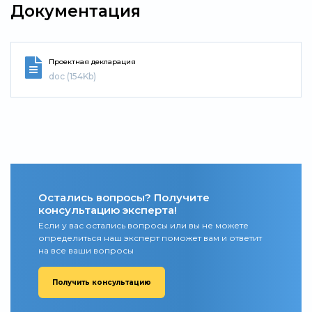
Документация
Проектная декларация
doc (154Kb)
Остались вопросы? Получите
консультацию эксперта!
Если у вас остались вопросы или вы не можете
определиться наш эксперт поможет вам и ответит
на все ваши вопросы
Получить консультацию