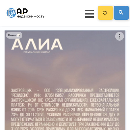
Реклама
Главная
3300
Все новостройки
Новостройки на карте
Блог
Черный список ЖК
Рекламодателям
Политика конфиденциальности
Карта сайта