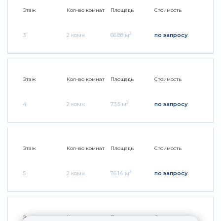
Этаж
Кол-во комнат
Площадь
Стоимость
2
3
2 комн.
66.88 м
по запросу
Этаж
Кол-во комнат
Площадь
Стоимость
2
4
2 комн.
73.5 м
по запросу
Этаж
Кол-во комнат
Площадь
Стоимость
2
5
2 комн.
76.14 м
по запросу
Этаж
Кол-во комнат
Площадь
Стоимость