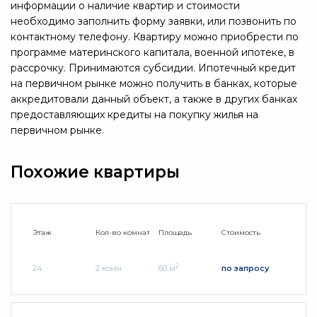
информации о наличие квартир и стоимости
необходимо заполнить форму заявки, или позвонить по
контактному телефону. Квартиру можно приобрести по
программе материнского капитала, военной ипотеке, в
рассрочку. Принимаются субсидии. Ипотечный кредит
на первичном рынке можно получить в банках, которые
аккредитовали данный объект, а также в других банках
предоставляющих кредиты на покупку жилья на
первичном рынке.
Похожие квартиры
Этаж
Кол-во комнат
Площадь
Стоимость
2
24
2 комн.
60 м
по запросу