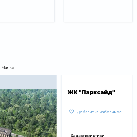
о Маяка
ЖК "Парксайд"
Добавить в избранное
Характеристики