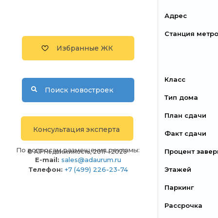
Адрес
Станция метр
Избранные ЖК
Класс
Поиск новостроек
Тип дома
План сдачи
Консультация эксперта
Факт сдачи
По вопросам размещения рекламы:
Процент заве
© АР Недвижимость, 2011—2026
E-mail:
sales@adaurum.ru
Телефон:
+7 (499) 226-23-74
Этажей
Паркинг
Рассрочка