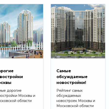
рогие
Самые
востройки
обсуждаемые
сквы
новостройки!
мые дорогие
Рейтинг самых
востройки Москвы и
обсуждаемых
сковской области
новостроек Москвы и
Московской области