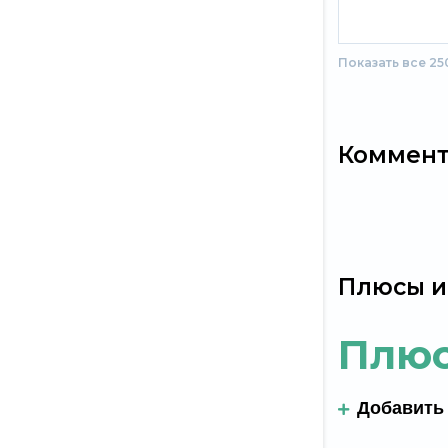
Показать все 2
Коммен
Плюсы и
Плю
Добавить