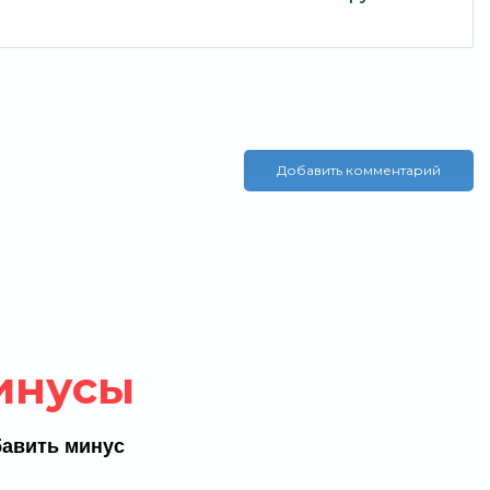
Добавить комментарий
инусы
авить минус