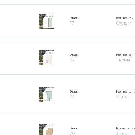
Этаж
Кол-во ком
17
Студия
Этаж
Кол-во ком
15
1 комн.
Этаж
Кол-во ком
12
2 комн.
Этаж
Кол-во ком
20
3 комн.