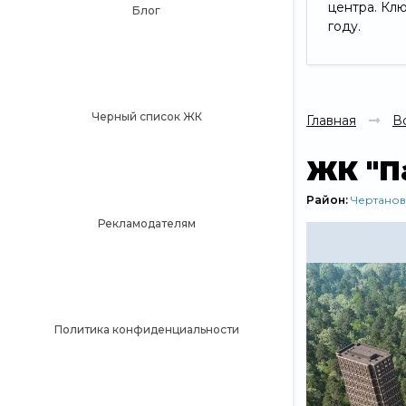
центра. Кл
Блог
году.
Черный список ЖК
Главная
В
ЖК "П
Район:
Чертанов
Рекламодателям
Политика конфиденциальности