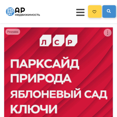
Реклама
Главная
3300
Все новостройки
Новостройки на карте
Блог
Черный список ЖК
Рекламодателям
Политика конфиденциальности
Карта сайта