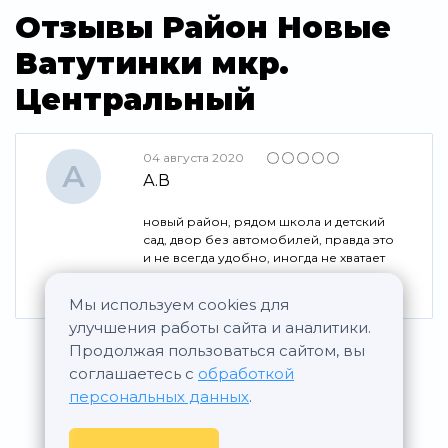
Отзывы Район Новые
Ватутинки мкр.
Центральный
04 августа 2020
А
А.В
новый район, рядом школа и детский
сад, двор без автомобилей, правда это
и не всегда удобно, иногда не хватает
места оставить машину тем у кого не
куплено место в подземном паркинге
Мы используем cookies для
улучшения работы сайта и аналитики.
Продолжая пользоваться сайтом, вы
соглашаетесь с
обработкой
персональных данных
.