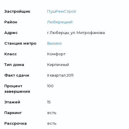
Застройщик
ПушРемСтрой
Район
Люберецкий
Адрес
г.Люберцы, ул. Митрофанова
Станция метро
Выхино
Класс
Комфорт
Тип дома
Кирпичный
Факт сдачи
II квартал 2011
Процент
100
завершения
Этажей
15
Паркинг
есть
Рассрочка
есть