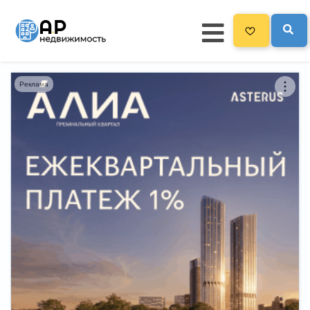
Реклама
Главная
3300
Все новостройки
Новостройки на карте
Блог
Черный список ЖК
Рекламодателям
Политика конфиденциальности
Карта сайта