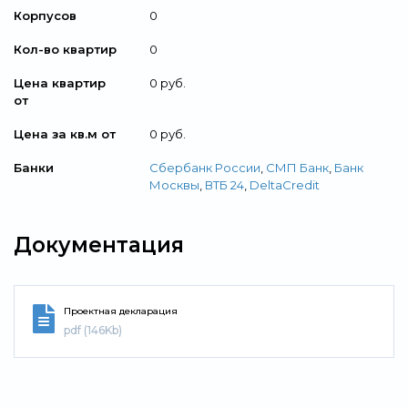
Корпусов
0
Кол-во квартир
0
Цена квартир
0 руб.
от
Цена за кв.м от
0 руб.
Банки
Сбербанк России
,
СМП Банк
,
Банк
Москвы
,
ВТБ 24
,
DeltaCredit
Документация
Проектная декларация
pdf (146Kb)