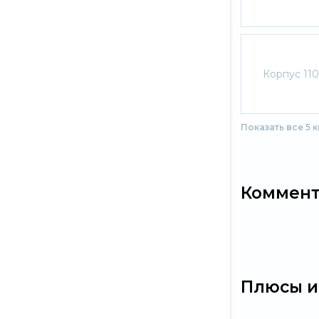
Корпус 110
Показать все 5 
Коммен
Плюсы и