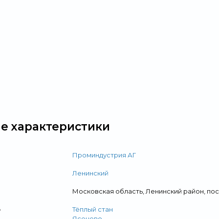
е характеристики
Проминдустрия АГ
Ленинский
Московская область, Ленинский район, по
о
Тёплый стан
Ясенево