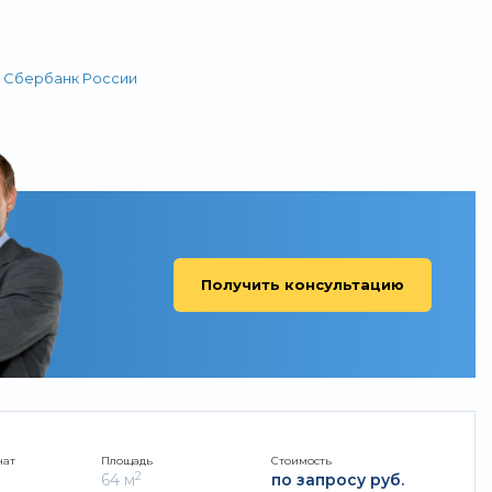
,
Сбербанк России
Получить консультацию
нат
Площадь
Стоимость
2
64 м
по запросу руб.