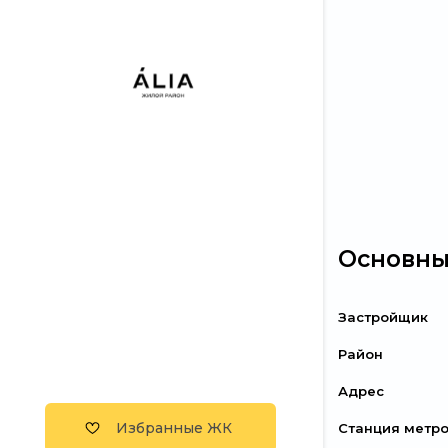
Основны
Застройщик
Район
Адрес
Избранные ЖК
Станция метр