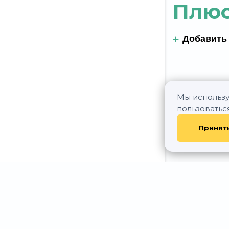
Плю
Добавить
Мы использу
пользоватьс
Принят