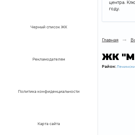
центра. Кл
году.
Черный список ЖК
Главная
В
ЖК "М
Рекламодателям
Район:
Ленинск
Политика конфиденциальности
Карта сайта