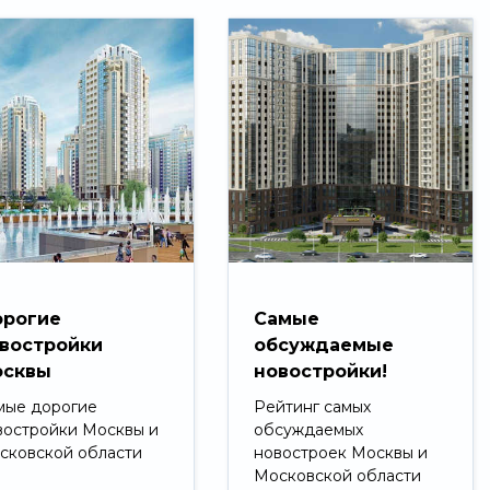
рогие
Самые
востройки
обсуждаемые
сквы
новостройки!
мые дорогие
Рейтинг самых
востройки Москвы и
обсуждаемых
сковской области
новостроек Москвы и
Московской области