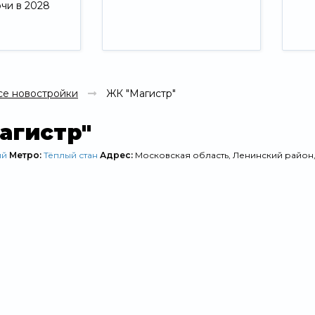
ючи в 2028
Свернуть
се новостройки
ЖК "Магистр"
агистр"
ий
Метро:
Тёплый стан
Адрес:
Московская область, Ленинский район