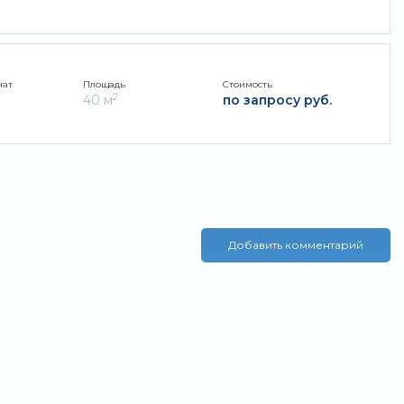
нат
Площадь
Стоимость
2
40 м
по запросу руб.
Добавить комментарий