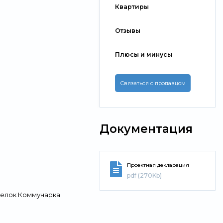
Квартиры
Отзывы
Плюсы и минусы
Связаться с продавцом
Документация
Проектная декларация
pdf (270Kb)
селок Коммунарка