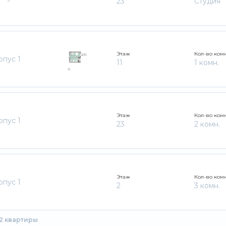
23
Студия
Этаж
Кол-во ком
рпус 1
11
1 комн.
Этаж
Кол-во ком
рпус 1
23
2 комн.
Этаж
Кол-во ком
рпус 1
2
3 комн.
02 квартиры