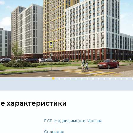
е характеристики
ЛСР. Недвижимость-Москва
Солнцево