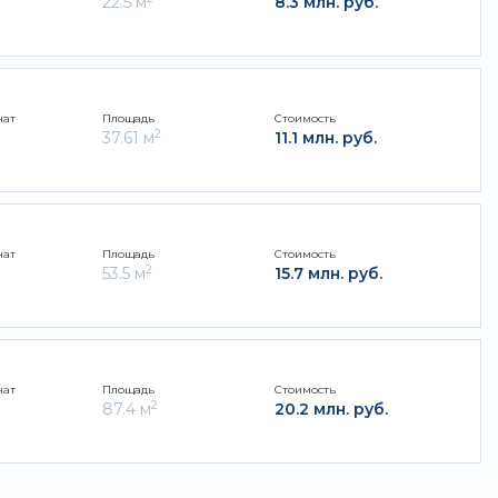
22.5 м
8.3 млн. руб.
нат
Площадь
Стоимость
2
37.61 м
11.1 млн. руб.
нат
Площадь
Стоимость
2
53.5 м
15.7 млн. руб.
нат
Площадь
Стоимость
2
87.4 м
20.2 млн. руб.