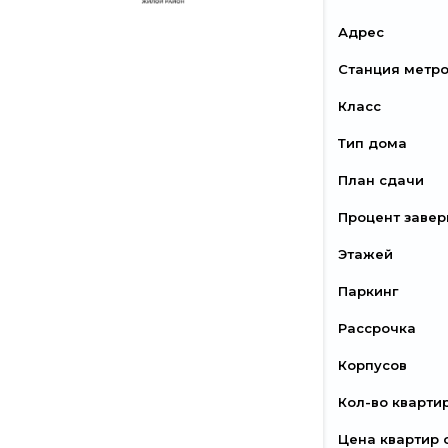
Адрес
Станция метр
Класс
Тип дома
План сдачи
Процент заве
Этажей
Паркинг
Рассрочка
Корпусов
Кол-во кварти
Цена квартир 