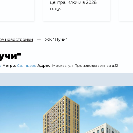
центра. Ключи в 2028
году.
Свернуть
се новостройки
ЖК "Лучи"
учи"
о
Метро:
Солнцево
Адрес:
Москва, ул. Производственная д.12