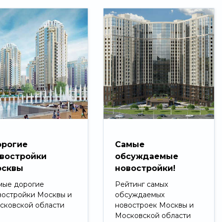
рогие
Самые
востройки
обсуждаемые
сквы
новостройки!
мые дорогие
Рейтинг самых
востройки Москвы и
обсуждаемых
сковской области
новостроек Москвы и
Московской области