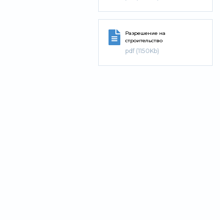
Разрешение на
строительство
pdf (1150Kb)