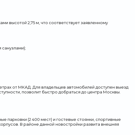
ми высотой 2,75 м, что соответствует заявленному
 санузлами);
ометрах от МКАД. Для владельцев автомобилей доступен выезд
ступности, позволит быстро добраться до центра Москвы.
ые парковки (2 400 мест) и гостевые стоянки, спортивные
орпусов. В районе данной новостройки развита внешняя