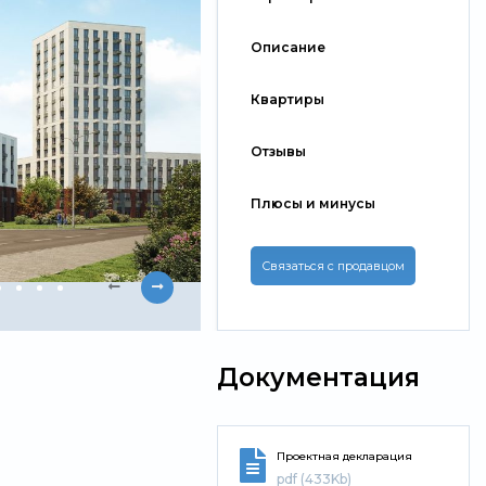
Описание
Квартиры
Отзывы
Плюсы и минусы
Связаться с продавцом
Документация
Проектная декларация
pdf (433Kb)