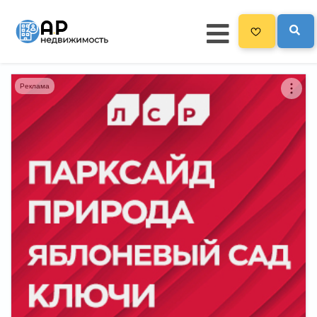
Реклама
Главная
3300
Все новостройки
Новостройки на карте
Блог
Черный список ЖК
Рекламодателям
Политика конфиденциальности
Карта сайта