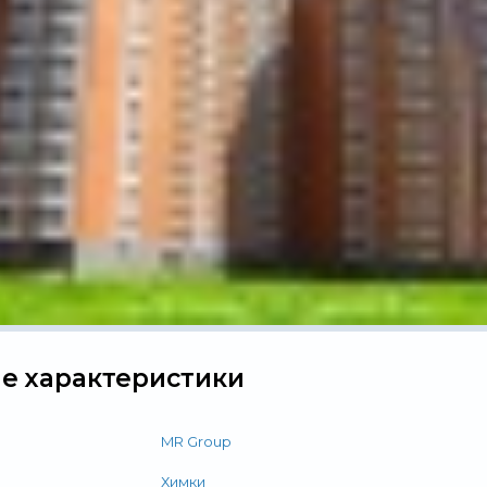
е характеристики
MR Group
Химки