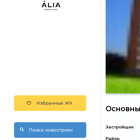
Избранные ЖК
Основны
Застройщик
Поиск новостроек
Район