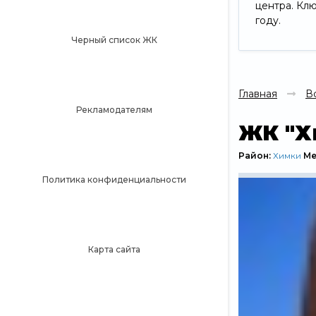
центра. Кл
году.
Черный список ЖК
Главная
В
Рекламодателям
ЖК "Х
Район:
Химки
Ме
Политика конфиденциальности
Карта сайта