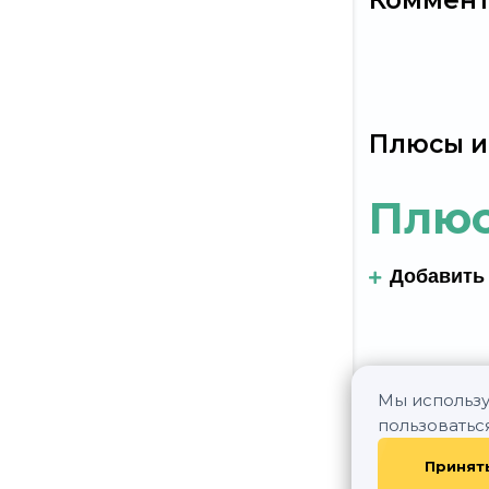
Коммен
Плюсы и
Плю
Добавить
Мы использу
пользоватьс
Принят