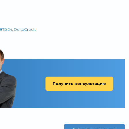
ВТБ 24
,
DeltaCredit
Получить консультацию