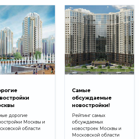
рогие
Самые
востройки
обсуждаемые
сквы
новостройки!
мые дорогие
Рейтинг самых
востройки Москвы и
обсуждаемых
сковской области
новостроек Москвы и
Московской области