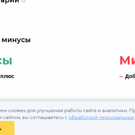
тарии
0
 минусы
сы
М
 плюс
Доб
ем cookies для улучшения работы сайта и аналитики. 
я сайтом, вы соглашаетесь с
обработкой персональных
ь