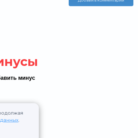
Добавить комментарий
инусы
авить минус
Продолжая
 данных
.