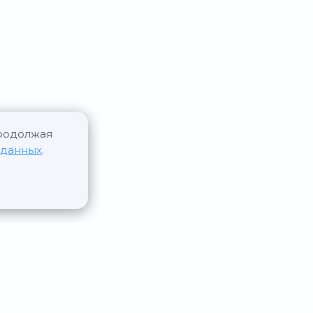
Продолжая
 данных
.