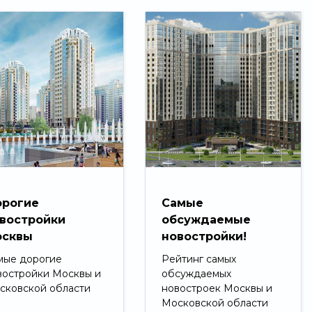
рогие
Самые
востройки
обсуждаемые
сквы
новостройки!
мые дорогие
Рейтинг самых
востройки Москвы и
обсуждаемых
сковской области
новостроек Москвы и
Московской области