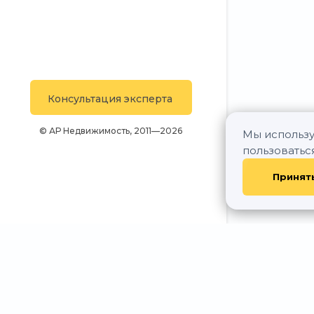
Консультация эксперта
© АР Недвижимость, 2011—2026
Мы использу
пользоватьс
Принят