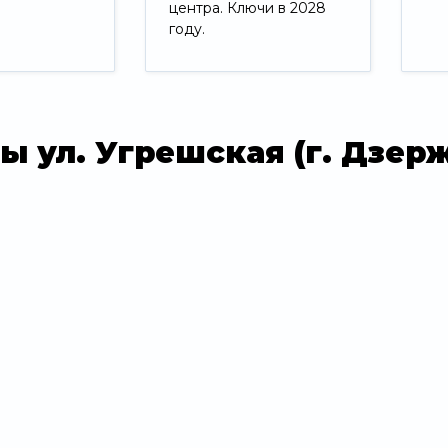
центра. Ключи в 2028
году.
Свернуть
ы ул. Угрешская (г. Дзер