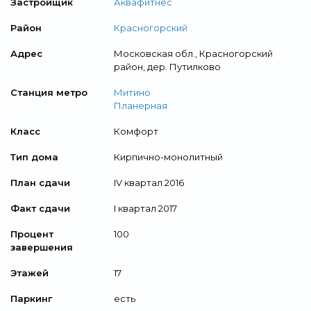
Застройщик
Аквафитнес
Район
Красногорский
Адрес
Московская обл., Красногорский
район, дер. Путилково
Станция метро
Митино
Планерная
Класс
Комфорт
Тип дома
Кирпично-монолитный
План сдачи
IV квартал 2016
Факт сдачи
I квартал 2017
Процент
100
завершения
Этажей
17
Паркинг
есть