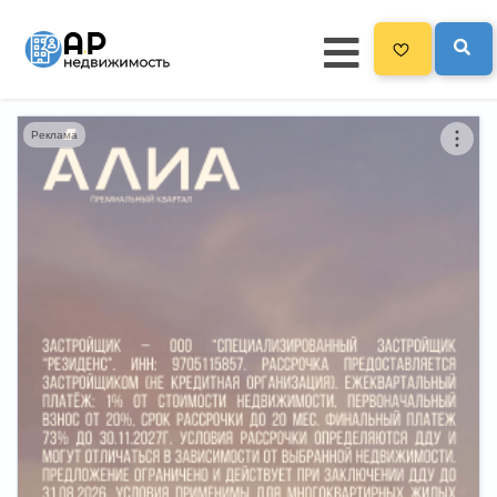
Реклама
Главная
3300
Все новостройки
Новостройки на карте
Блог
Черный список ЖК
Рекламодателям
Политика конфиденциальности
Карта сайта