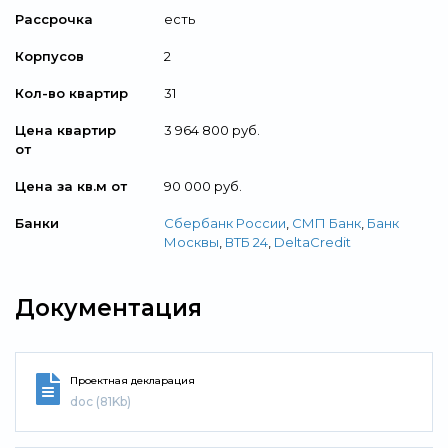
Рассрочка
есть
Корпусов
2
Кол-во квартир
31
Цена квартир
3 964 800 руб.
от
Цена за кв.м от
90 000 руб.
Банки
Сбербанк России
,
СМП Банк
,
Банк
Москвы
,
ВТБ 24
,
DeltaCredit
Документация
Проектная декларация
doc (81Kb)