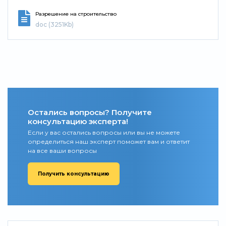
Разрешение на строительство
doc (3251Kb)
Остались вопросы? Получите
консультацию эксперта!
Если у вас остались вопросы или вы не можете
определиться наш эксперт поможет вам и ответит
на все ваши вопросы
Получить консультацию