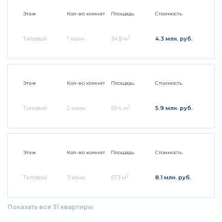
Этаж
Кол-во комнат
Площадь
Стоимость
2
Типовой
1 комн.
34.8 м
4.3 млн. руб.
Этаж
Кол-во комнат
Площадь
Стоимость
2
Типовой
2 комн.
59.4 м
5.9 млн. руб.
Этаж
Кол-во комнат
Площадь
Стоимость
2
Типовой
3 комн.
67.3 м
8.1 млн. руб.
Показать все 31 квартиры