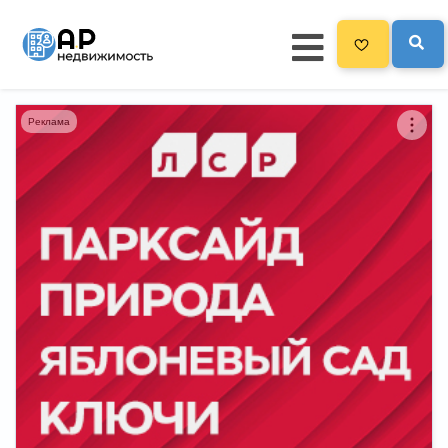
Реклама
Главная
3300
Все новостройки
Новостройки на карте
Блог
Черный список ЖК
Рекламодателям
Политика конфиденциальности
Карта сайта