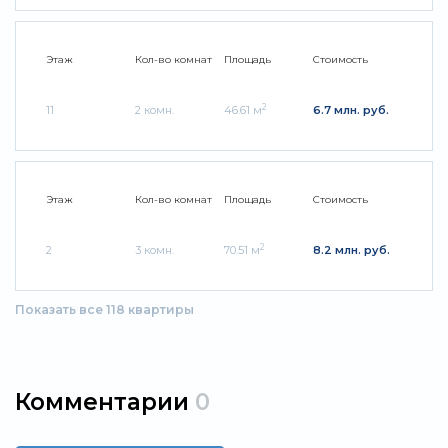
Этаж
Кол-во комнат
Площадь
Стоимость
2
11
2 комн.
46.61 м
6.7 млн. руб.
Этаж
Кол-во комнат
Площадь
Стоимость
2
2
3 комн.
70.51 м
8.2 млн. руб.
Показать все 118 квартиры
Комментарии
0