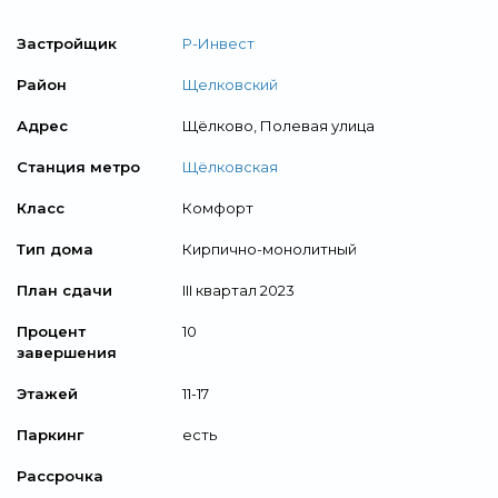
Застройщик
Р-Инвест
Район
Щелковский
Адрес
Щёлково, Полевая улица
Станция метро
Щёлковская
Класс
Комфорт
Тип дома
Кирпично-монолитный
План сдачи
III квартал 2023
Процент
10
завершения
Этажей
11-17
Паркинг
есть
Рассрочка