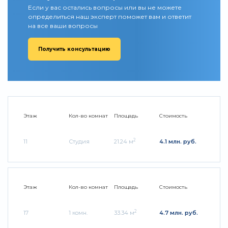
Если у вас остались вопросы или вы не можете
определиться наш эксперт поможет вам и ответит
на все ваши вопросы
Получить консультацию
Этаж
Кол-во комнат
Площадь
Стоимость
2
11
Студия
21.24 м
4.1 млн. руб.
Этаж
Кол-во комнат
Площадь
Стоимость
2
17
1 комн.
33.34 м
4.7 млн. руб.