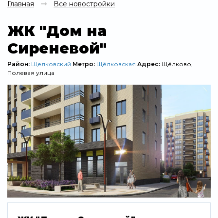
Главная
Все новостройки
ЖК "Дом на
Сиреневой"
Район:
Щелковский
Метро:
Щёлковская
Адрес:
Щёлково,
Полевая улица