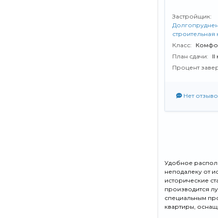
Застройщик:
Долгопруднен
строительная
Класс:
Комфо
План сдачи:
II
Процент заве
Нет отзыво
Удобное располо
неподалеку от и
исторические ст
производится лу
специальным про
квартиры, осна