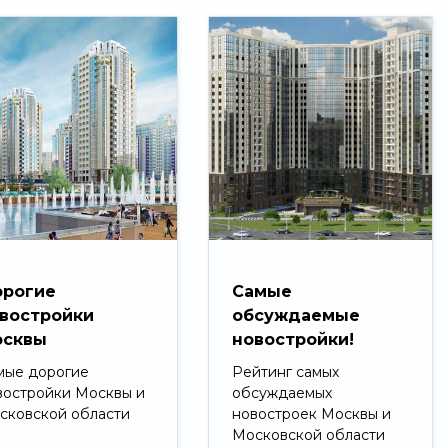
рогие
Самые
востройки
обсуждаемые
сквы
новостройки!
мые дорогие
Рейтинг самых
востройки Москвы и
обсуждаемых
сковской области
новостроек Москвы и
Московской области