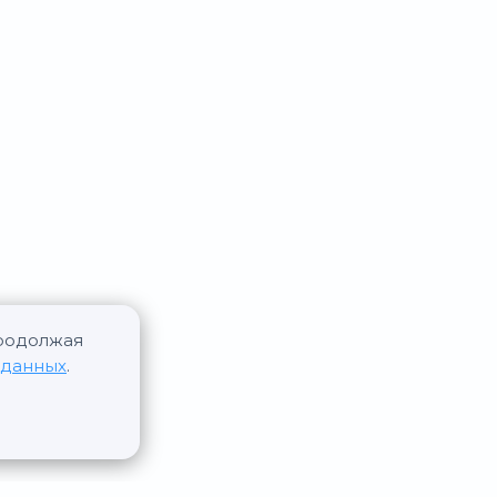
Продолжая
 данных
.