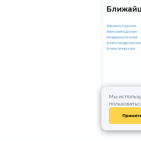
Ближайш
Авиамоторная
Автозаводская
Академическая
Александровски
Алексеевская
Мы использу
пользоватьс
Принят