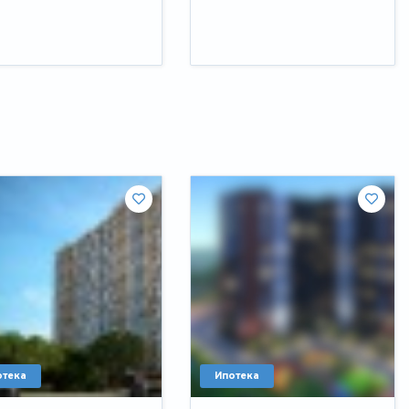
отека
Ипотека