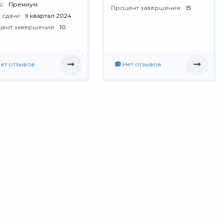
с:
Премиум
Процент завершения:
15
 сдачи:
II квартал 2024
ент завершения:
10
ет отзывов
Нет отзывов