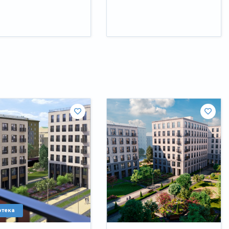
отека