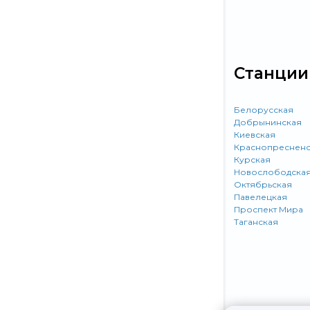
Станции
Белорусская
Добрынинская
Киевская
Краснопресненс
Курская
Новослободска
Октябрьская
Павелецкая
Проспект Мира
Таганская