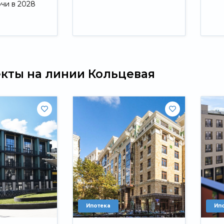
ючи в 2028
Свернуть
екты на линии Кольцевая
Ипотека
Ип