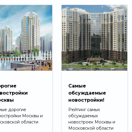
рогие
Самые
востройки
обсуждаемые
сквы
новостройки!
мые дорогие
Рейтинг самых
востройки Москвы и
обсуждаемых
сковской области
новостроек Москвы и
Московской области