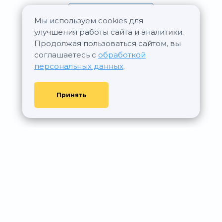
Все статьи
Мы используем cookies для
улучшения работы сайта и аналитики.
Продолжая пользоваться сайтом, вы
соглашаетесь с
обработкой
персональных данных
.
Принять
© АР Недвижимость, 2011—2026 - При любом использовании
материалов сайта ссылка на aurumrealty.ru обязательна