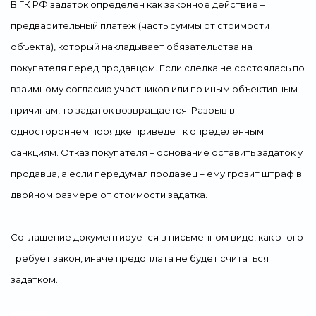
В ГК РФ задаток определен как законное действие –
предварительный платеж (часть суммы от стоимости
объекта), который накладывает обязательства на
покупателя перед продавцом. Если сделка не состоялась по
взаимному согласию участников или по иным объективным
причинам, то задаток возвращается. Разрыв в
одностороннем порядке приведет к определенным
санкциям. Отказ покупателя – основание оставить задаток у
продавца, а если передумал продавец – ему грозит штраф в
двойном размере от стоимости задатка.
Соглашение документируется в письменном виде, как этого
требует закон, иначе предоплата не будет считаться
задатком.