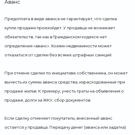
Аванс
Предоплата в виде аванса не гарантирует, что сделка
купли-продажи произойдет. У продавца не возникает
обязательств, так как в Гражданском кодексе нет
определения «аванс». Хозяин недвижимости может
отказаться от сделки без всяких штрафных санкций.
При отмене сделки по инициативе собственника, он может
вычесть из суммы аванса средства, израсходованные при
продаже жилья. К примеру, учесть траты на объявления о
продаже, долги за ЖКУ, сбор документов.
Если сделку отменяет покупатель, внесенный аванс
остается у продавца. Передачу денег (аванса или задатка)