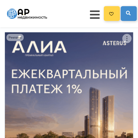
Реклама
Главная
3300
Все новостройки
Новостройки на карте
Блог
Черный список ЖК
Рекламодателям
Политика конфиденциальности
Карта сайта