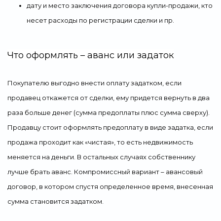
дату и место заключения договора купли-продажи, кто
несет расходы по регистрации сделки и пр.
Что оформлять – аванс или задаток
Покупателю выгодно внести оплату задатком, если
продавец откажется от сделки, ему придется вернуть в два
раза больше денег (сумма предоплаты плюс сумма сверху).
Продавцу стоит оформлять предоплату в виде задатка, если
продажа проходит как «чистая», то есть недвижимость
меняется на деньги. В остальных случаях собственнику
лучше брать аванс. Компромиссный вариант – авансовый
договор, в котором спустя определенное время, внесенная
сумма становится задатком.